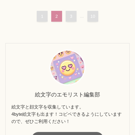
1
2
3
...
10
絵文字のエモリスト編集部
絵文字と顔文字を収集しています。
4byte絵文字も出ます！コピペできるようにしています
ので、ぜひご利用ください！