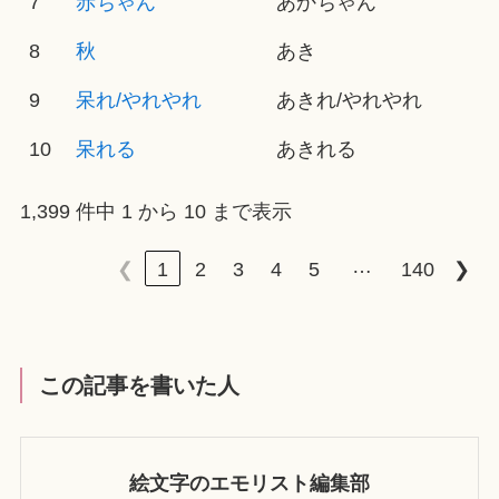
7
赤ちゃん
あかちゃん
8
秋
あき
9
呆れ/やれやれ
あきれ/やれやれ
10
呆れる
あきれる
1,399 件中 1 から 10 まで表示
…
❮
1
2
3
4
5
140
❯
この記事を書いた人
絵文字のエモリスト編集部