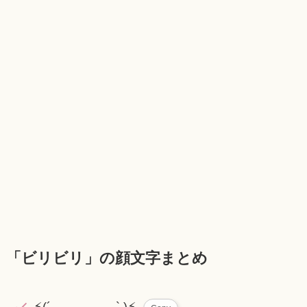
「ビリビリ」の顔文字まとめ
⚡︎(´ _________` )⚡︎