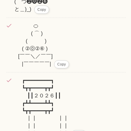
( つ❷⓿❷❻
と＿)_)
Copy
⠀⠀⠀⠀⠀🍊
⠀⠀⠀ ⠀( ⌒ )
⠀⠀⠀( )
⠀⠀( ②⓪②⑥ )
⠀[￣￣＼／￣￣]
⠀⠀|￣￣￣￣￣|
Copy
⠀⠀┏━━━━━━━━┓
⠀⠀┗┳┳━━━━┳┳┛
⠀⠀⠀ ┃┃２０２６┃┃
⠀⠀┏┻┻━━━━┻┻┓
⠀⠀┗┳┳━━━━┳┳┛
┃┃ ┃┃
┃┃ ┃┃