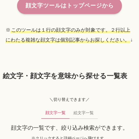
顔文字ツールはトップページから
※
このツールは１行の顔文字のみが対象です。２行以上
にわたる複雑な顔文字は個別記事からお探しください。
↓
絵文字・顔文字を意味から探せる一覧表
＼切り替えできます／
顔文字一覧
絵文字一覧
顔文字の一覧です、絞り込み検索ができます。
※クリックすると詳細ページへ飛びます。