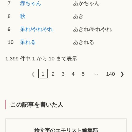
7
赤ちゃん
あかちゃん
8
秋
あき
9
呆れ/やれやれ
あきれ/やれやれ
10
呆れる
あきれる
1,399 件中 1 から 10 まで表示
…
❮
1
2
3
4
5
140
❯
この記事を書いた人
絵文字のエモリスト編集部