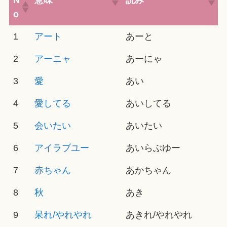
N
意味
読み
o
1
アート
あーと
2
アーニャ
あーにゃ
3
愛
あい
4
愛してる
あいしてる
5
会いたい
あいたい
6
アイラブユー
あいらぶゆー
7
赤ちゃん
あかちゃん
8
秋
あき
9
呆れ/やれやれ
あきれ/やれやれ