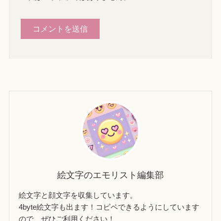
絵文字のエモリスト編集部
絵文字と顔文字を収集しています。
4byte絵文字も出ます！コピペできるようにしています
ので、ぜひご利用ください！