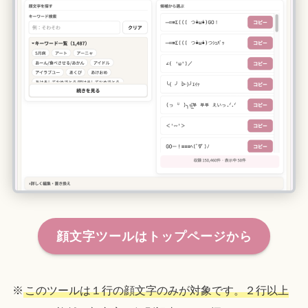
顔文字ツールはトップページから
※
このツールは１行の顔文字のみが対象です。２行以上