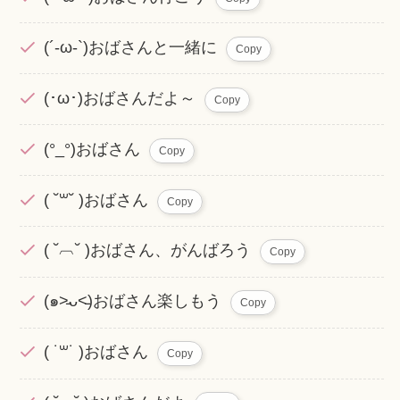
(´-ω-`)おばさんと一緒に
Copy
(･ω･)おばさんだよ～
Copy
(°_°)おばさん
Copy
( ˘꒳˘ )おばさん
Copy
( ˘︹˘ )おばさん、がんばろう
Copy
(๑˃̵ᴗ˂̵)おばさん楽しもう
Copy
( ˙꒳˙ )おばさん
Copy