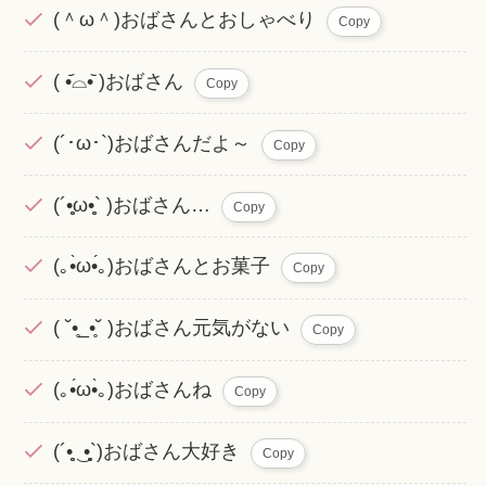
(＾ω＾)おばさんとおしゃべり
Copy
( •᷄⌓•᷅ )おばさん
Copy
(´･ω･`)おばさんだよ～
Copy
(´•̥̥̥ω•̥̥̥` )おばさん…
Copy
(｡•̀ω•́｡)おばさんとお菓子
Copy
( ˘•̥_•̥˘ )おばさん元気がない
Copy
(｡•́ω•̀｡)おばさんね
Copy
(´•̥̥̥ ͜ •̥̥̥`)おばさん大好き
Copy