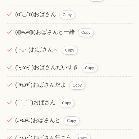
(o˘◡˘o)おばさん
Copy
(◍•ᴗ•◍)おばさんと一緒
Copy
( ･ᴗ･ )おばさん～
Copy
(´•̥̥̥ ω•̥̥̥` )おばさんだいすき
Copy
(´◉ω◉`)おばさんだよ
Copy
(⌒_⌒)おばさん
Copy
(｡•́ω•̀｡)おばさんと
Copy
(´･ω･`)おばさん行こう
Copy