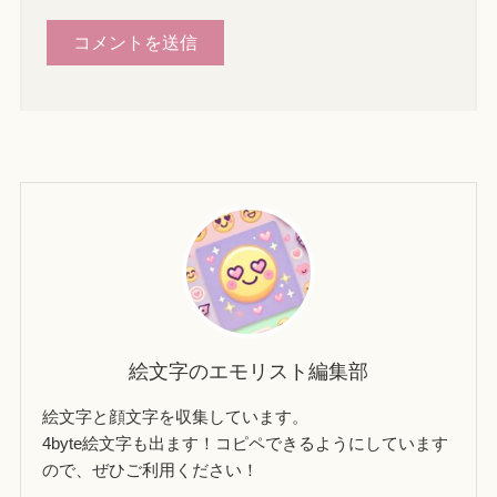
絵文字のエモリスト編集部
絵文字と顔文字を収集しています。
4byte絵文字も出ます！コピペできるようにしています
ので、ぜひご利用ください！