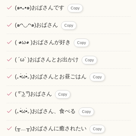
(๑•᎑•๑)おばさんです
Copy
(๑ᴖ◡ᴖ๑)おばさん
Copy
( ◕ω◕ )おばさんが好き
Copy
( ´ω` )おばさんとお出かけ
Copy
(｡•́ω•̀｡)おばさんとお昼ごはん
Copy
( ͡° ͜ʖ ͡°)おばさん
Copy
(｡•́ω•̀｡)おばさん、食べる
Copy
(╥﹏╥)おばさんに癒されたい
Copy