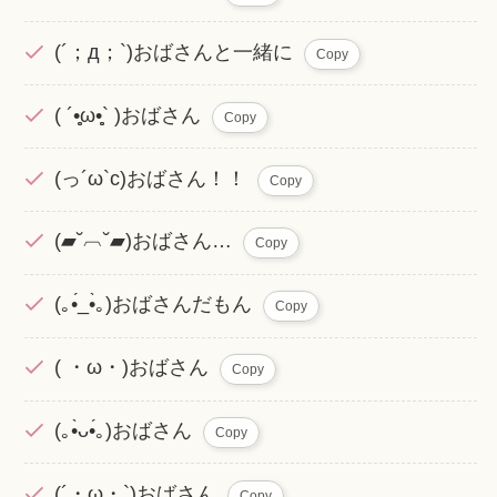
(´；д；`)おばさんと一緒に
Copy
( ´•̥̥̥ω•̥̥̥` )おばさん
Copy
(っ´ω`c)おばさん！！
Copy
(▰˘︹˘▰)おばさん…
Copy
(｡•́_•̀｡)おばさんだもん
Copy
( ・ω・)おばさん
Copy
(｡•̀ᴗ•́｡)おばさん
Copy
(´・ω・`)おばさん
Copy