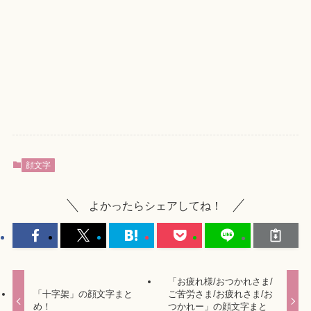
顔文字
よかったらシェアしてね！
「お疲れ様/おつかれさま/
「十字架」の顔文字まと
ご苦労さま/お疲れさま/お
め！
つかれー」の顔文字まと