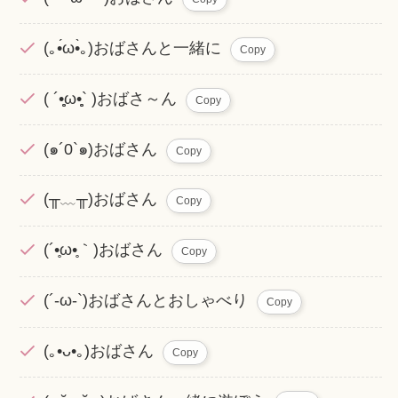
(｡•́ω•̀｡)おばさんと一緒に
Copy
( ´•̥̥̥ω•̥̥̥` )おばさ～ん
Copy
(๑´0`๑)おばさん
Copy
(╥﹏╥)おばさん
Copy
(´•̥ω•̥｀)おばさん
Copy
(´-ω-`)おばさんとおしゃべり
Copy
(｡•ᴗ•｡)おばさん
Copy