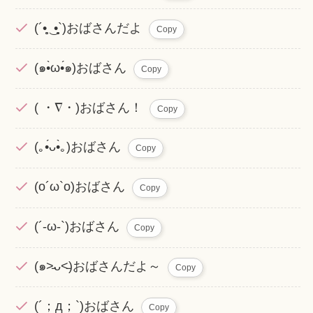
(´•̥̥̥ ͜ •̥̥̥`)おばさんだよ
Copy
(๑•̀ω•́๑)おばさん
Copy
( ・∇・)おばさん！
Copy
(｡•́ᴗ•̀｡)おばさん
Copy
(o´ω`o)おばさん
Copy
(´-ω-`)おばさん
Copy
(๑˃̵ᴗ˂̵)おばさんだよ～
Copy
(´；д；`)おばさん
Copy