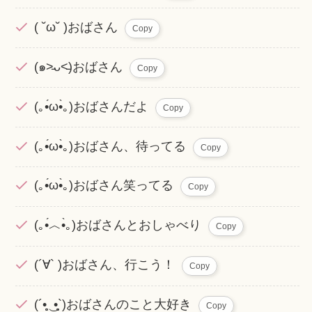
( ˘ω˘ )おばさん
Copy
(๑˃̵ᴗ˂̵)おばさん
Copy
(｡•́ω•̀｡)おばさんだよ
Copy
(｡•́ω•̀｡)おばさん、待ってる
Copy
(｡•́ω•̀｡)おばさん笑ってる
Copy
(｡•́︿•̀｡)おばさんとおしゃべり
Copy
(´∀` )おばさん、行こう！
Copy
(´•̥̥̥ ͜ •̥̥̥`)おばさんのこと大好き
Copy