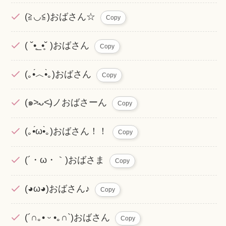
(≧◡≦)おばさん☆
Copy
( ˘•̥_•̥˘ )おばさん
Copy
(｡•́︿•̀｡)おばさん
Copy
(๑˃̵ᴗ˂̵)ノおばさーん
Copy
(｡•́ω•̀｡)おばさん！！
Copy
(´・ω・｀)おばさま
Copy
(◕ω◕)おばさん♪
Copy
(´∩｡• ᵕ •｡∩`)おばさん
Copy