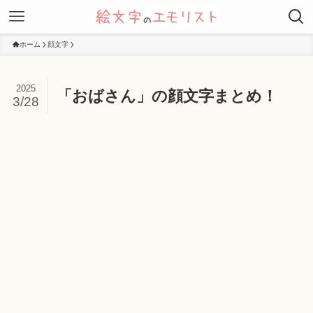
ホーム
顔文字
2025
「おばさん」の顔文字まとめ！
3/28