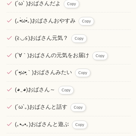
(´ω` )おばさんだよ
Copy
(｡•̀ω•́｡)おばさんおやすみ
Copy
(≧◡≦)おばさん元気？
Copy
(´∀｀)おばさんの元気をお届け
Copy
(´•̥ω•̥｀)おばさんみたい
Copy
(◕‿◕)おばさん～
Copy
(´ω`｡)おばさんと話す
Copy
(｡•ᴗ•｡)おばさんと遊ぶ
Copy