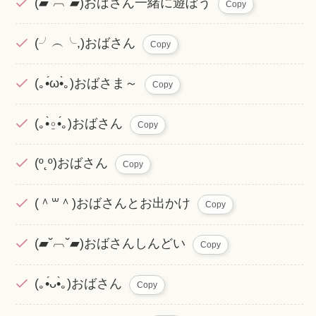
(▰˘︹˘▰)おばさん一緒に遊ぼう
Copy
(╯︵╰,)おばさん
Copy
(｡•́ω•̀｡)おばさま～
Copy
(｡•̀⍛•́｡)おばさん
Copy
(º˛º)おばさん
Copy
(＾꒳＾)おばさんとお出かけ
Copy
(▰˘︹˘▰)おばさんしんどい
Copy
(｡•́ᴗ•̀｡)おばさん
Copy