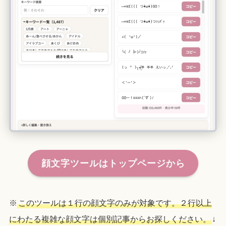
顔文字ツールはトップページから
※
このツールは１行の顔文字のみが対象です。２行以上
にわたる複雑な顔文字は個別記事からお探しください。
↓