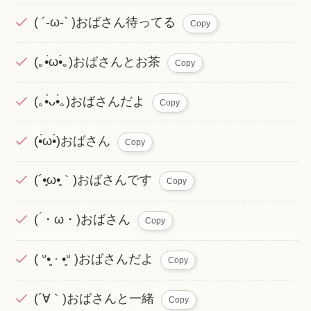
( ´-ω-` )おばさん待ってる
Copy
(｡•́ω•̀｡)おばさんとお茶
Copy
(｡•́ᴗ•̀｡)おばさんだよ
Copy
(•́ω•̀)おばさん
Copy
(´•̥ω•̥｀)おばさんです
Copy
( ́・ω・)おばさん
Copy
( ᐡ•͈ · •͈ᐡ )おばさんだよ
Copy
(´∀｀)おばさんと一緒
Copy