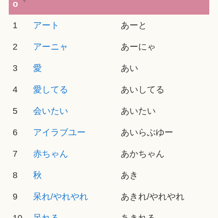
o
1
アート
あーと
2
アーニャ
あーにゃ
3
愛
あい
4
愛してる
あいしてる
5
会いたい
あいたい
6
アイラブユー
あいらぶゆー
7
赤ちゃん
あかちゃん
8
秋
あき
9
呆れ/やれやれ
あきれ/やれやれ