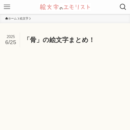
ホーム
絵文字
2025
「骨」の絵文字まとめ！
6/25