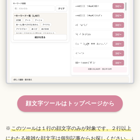
顔文字ツールはトップページから
※
このツールは１行の顔文字のみが対象です。２行以上
にわたる複雑な顔文字は個別記事からお探しください。
↓