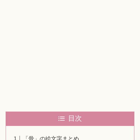
目次
「骨」の絵文字まとめ