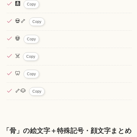
🩻
Copy
💀🦴
Copy
💀
Copy
☠️
Copy
🦷
Copy
🦴🐶
Copy
「骨」の絵文字＋特殊記号・顔文字まとめ