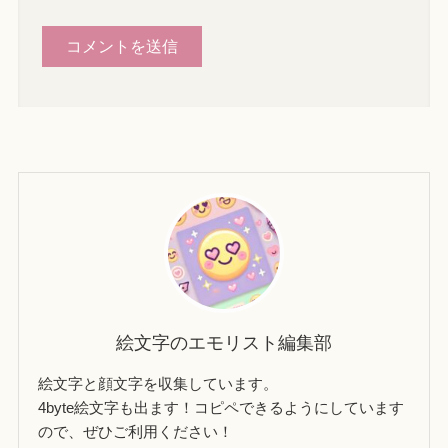
絵文字のエモリスト編集部
絵文字と顔文字を収集しています。
4byte絵文字も出ます！コピペできるようにしています
ので、ぜひご利用ください！