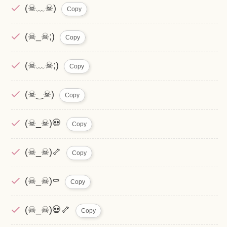
(☠﹏☠)
Copy
(☠_☠;)
Copy
(☠﹏☠;)
Copy
(☠‿☠)
Copy
(☠_☠)💀
Copy
(☠_☠)🦴
Copy
(☠_☠)⚰️
Copy
(☠_☠)💀🦴
Copy