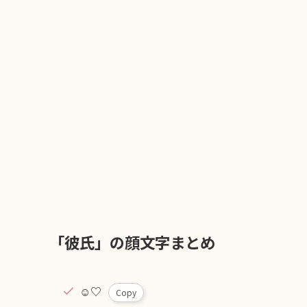
「彼氏」の顔文字まとめ
︎☺︎︎♡
Copy