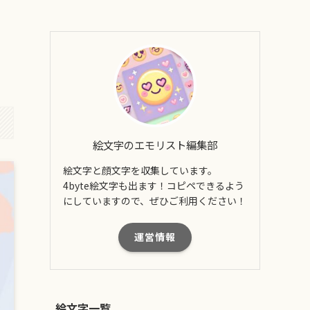
絵文字のエモリスト編集部
絵文字と顔文字を収集しています。
4byte絵文字も出ます！コピペできるよう
にしていますので、ぜひご利用ください！
運営情報
絵文字一覧