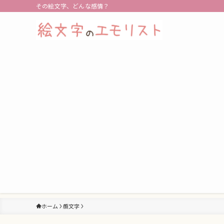
その絵文字、どんな感情？
ホーム
顔文字