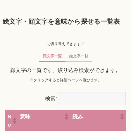
絵文字・顔文字を意味から探せる一覧表
＼切り替えできます／
顔文字一覧
絵文字一覧
顔文字の一覧です、絞り込み検索ができます。
※クリックすると詳細ページへ飛びます。
検索:
N
意味
読み
o