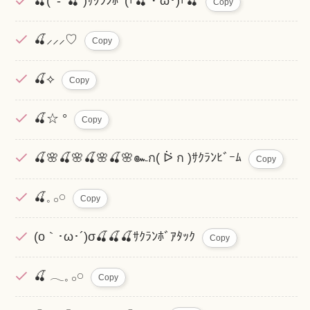
🍒( ‘-‘ 🍒 )ｻｸﾗﾝﾎﾞ(｢🍒・ω･)｢🍒
Copy
🍒⸝⸝⸝♡︎
Copy
🍒⟡
Copy
🍒☆ °
Copy
🍒🌸🍒🌸🍒🌸🍒🌸๛ก( ᐖ ‪ก )ｻｸﾗﾝﾋﾞｰﾑ
Copy
🍒𓈒 𓂂𓏸
Copy
(o｀･ω･´)σ🍒🍒🍒ｻｸﾗﾝﾎﾞｱﾀｯｸ
Copy
🍒 𓂃𓈒 𓂂𓏸
Copy