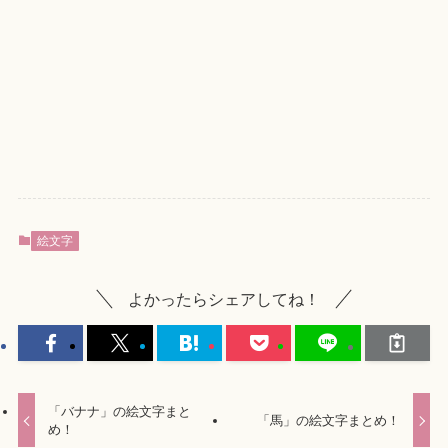
絵文字
よかったらシェアしてね！
「バナナ」の絵文字まと
「馬」の絵文字まとめ！
め！