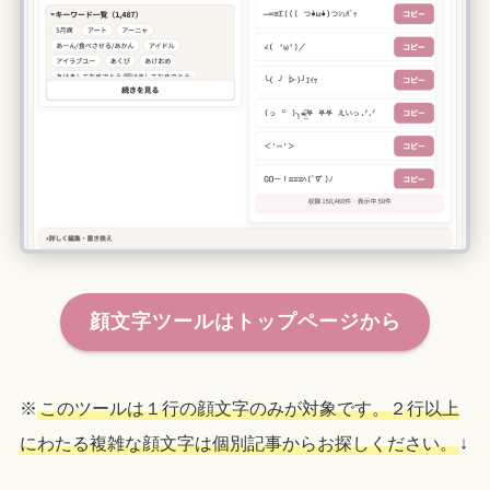
顔文字ツールはトップページから
※
このツールは１行の顔文字のみが対象です。２行以上
にわたる複雑な顔文字は個別記事からお探しください。
↓