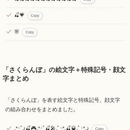
🍒💗
Copy
🌸
Copy
「さくらんぼ」の絵文字＋特殊記号・顔文
字まとめ
「さくらんぼ」を表す絵文字と特殊記号、顔文字
の組み合わせをまとめました。
.*･ﾟ♪🍒🎮.*･ﾟ🍒🎤.ﾟ･*.🍒🥃.ﾟ･*.♪
Copy