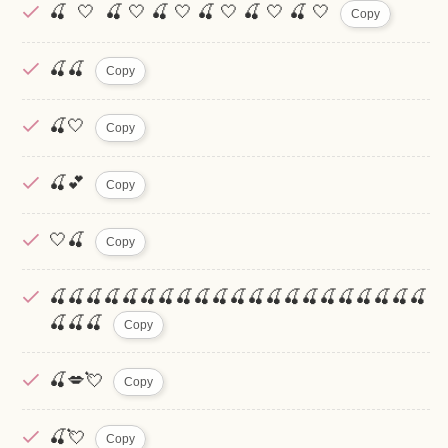
🍒 ‎🤍 🍒 ‎🤍 🍒‎ 🤍 🍒 🤍 🍒 ‎🤍 🍒 ‎🤍
Copy
🍒🍒
Copy
🍒🤍
Copy
🍒💕
Copy
🤍🍒
Copy
🍒🍒🍒🍒🍒🍒🍒🍒🍒🍒🍒🍒🍒🍒🍒🍒🍒🍒🍒🍒🍒
🍒🍒🍒
Copy
🍒💋💘
Copy
🍒💘
Copy