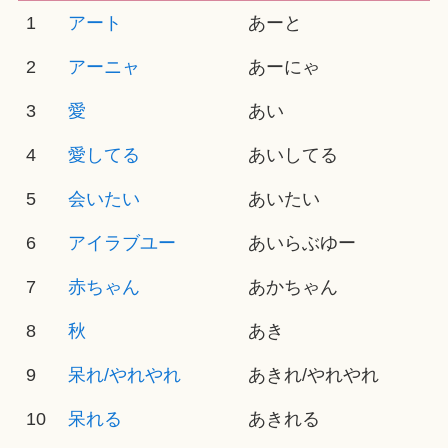
1
アート
あーと
2
アーニャ
あーにゃ
3
愛
あい
4
愛してる
あいしてる
5
会いたい
あいたい
6
アイラブユー
あいらぶゆー
7
赤ちゃん
あかちゃん
8
秋
あき
9
呆れ/やれやれ
あきれ/やれやれ
10
呆れる
あきれる