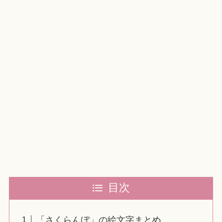
目次
「さくらんぼ」の絵文字まとめ