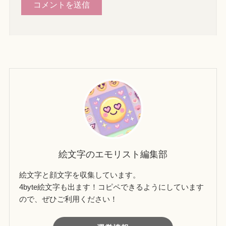
絵文字のエモリスト編集部
絵文字と顔文字を収集しています。
4byte絵文字も出ます！コピペできるようにしています
ので、ぜひご利用ください！