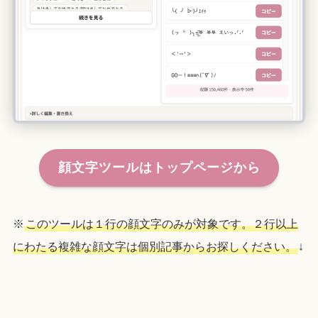
顔文字ツールはトップページから
※
このツールは１行の顔文字のみが対象です。２行以上
にわたる複雑な顔文字は個別記事からお探しください。
↓