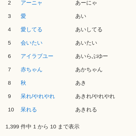
2
アーニャ
あーにゃ
3
愛
あい
4
愛してる
あいしてる
5
会いたい
あいたい
6
アイラブユー
あいらぶゆー
7
赤ちゃん
あかちゃん
8
秋
あき
9
呆れ/やれやれ
あきれ/やれやれ
10
呆れる
あきれる
1,399 件中 1 から 10 まで表示