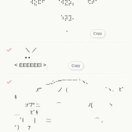
⠀⠀⠀⠀⠺⣕⠯⠋⠀⠀⠀⠈⠺⣝⡵⡄⠀⠀⠀⠫⠞⠁⠀⠀⠀
⠀⠀⠀⠀⠀⠀⠀⠀⠀⠀⠀⠀⠱⡽⣹⠄⠀⠀⠀⠀⠀⠀⠀⠀
⠀⠀⠀⠀⠀⠀⠀⠀⠀⠀⠀⠀⠀⠈⠀⠀⠀⠀⠀
Copy
＼ ／
• •
< EEEEEEl >⠀⠀⠀⠀⠀
Copy
_,,:-ｰ””￣￣￣ `ヽ､
,r'” ノ（ `ヽ. ﾋﾞ
ｷ
:r’7″ ::. ⌒ ﾉ( ヽ
＿ ﾋﾞｷ
ﾞl | ::; ⌒ ,
ﾞ） 7