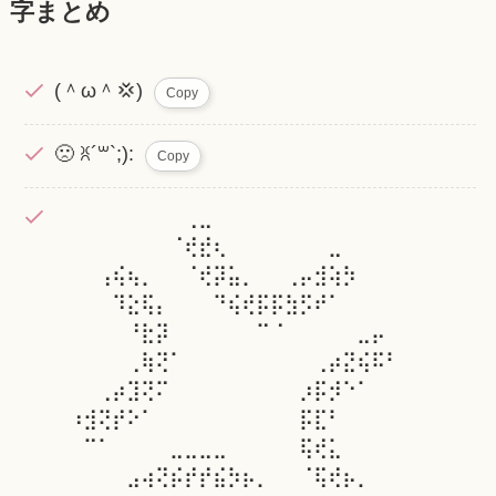
字まとめ
(＾ω＾💢)
Copy
🙁 ꐦ´꒳`;):
Copy
⠀⠀⠀⠀⠀⠀⠀⠀⠀⢀⣀⠀⠀⠀⠀⠀⠀⠀⠀⠀⠀⠀⠀⠀⠀
⠀⠀⠀⠀⠀⠀⠀⠀⠈⢞⣞⢆⠀⠀⠀⠀⠀⠀⠀⣀⠀⠀⠀⠀⠀
⠀⠀⠀⢠⢮⢦⡀⠀⠀⠈⢞⡽⣥⡀⠀⠀⢀⡤⣺⢵⡳⠀⠀⠀⠀
⠀⠀⠀⠀⠹⣕⢯⡄⠀⠀⠀⠙⢮⢞⡯⡯⣳⡫⠞⠁⠀⠀⠀⠀⠀
⠀⠀⠀⠀⠀⠘⣗⡽⠀⠀⠀⠀⠀⠀⠉⠈⠀⠀⠀⠀⠀⣀⡤⠀⠀
⠀⠀⠀⠀⠀⢀⢷⢝⠁⠀⠀⠀⠀⠀⠀⠀⠀⠀⢀⡴⣝⢮⠯⠃⠀
⠀⠀⠀⢀⡴⣹⢝⠍⠀⠀⠀⠀⠀⠀⠀⠀⠀⡰⡯⡺⠑⠁⠀⠀⠀
⠀⠰⣺⢝⡞⠕⠁⠀⠀⠀⠀⠀⠀⠀⠀⠀⠀⡯⣏⠃⠀⠀⠀⠀⠀
⠀⠀⠉⠁⠀⠀⠀⠀⣀⣀⣀⣀⠀⠀⠀⠀⠀⢯⢞⣅⠀⠀⠀⠀⠀
⠀⠀⠀⠀⠀⣠⢴⢝⡮⡞⡞⣮⡳⡦⡀⠀⠀⠈⢯⢞⡦⡀⠀⠀⠀