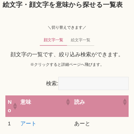
絵文字・顔文字を意味から探せる一覧表
＼切り替えできます／
顔文字一覧
絵文字一覧
顔文字の一覧です、絞り込み検索ができます。
※クリックすると詳細ページへ飛びます。
検索:
N
意味
読み
o
1
アート
あーと