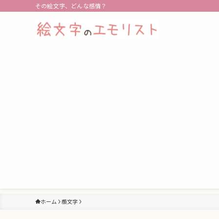
その絵文字、どんな感情？
ホーム
顔文字