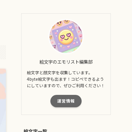
絵文字のエモリスト編集部
絵文字と顔文字を収集しています。
4byte絵文字も出ます！コピペできるよう
にしていますので、ぜひご利用ください！
運営情報
絵文字一覧