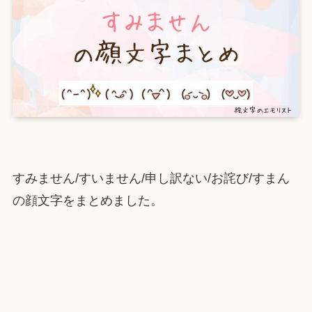
すみません/すいません/申し訳ない/お詫び/すまん
の顔文字をまとめました。