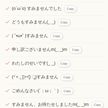
(o´ω`o) すみませんでした
Copy
どうもすみません(_ _)
Copy
( ˘•ω•˘ )すみません
Copy
申し訳ございませんm(_ _)m
Copy
わたしのせいです(_ _)
Copy
(* ́•ૢ ̩̩̩̆(˃̣̣̣̣̣̣̣̣̣̣̣̣̣̣̣˂̩̩̩̩͂) ू)すみません
Copy
ごめんなさい(´；ω；｀)
Copy
すみません、お待たせしましたm(_ _)m
Copy