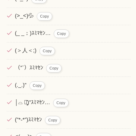
(>_<)💦
Copy
(_ _；)ｽﾐﾏｾﾝ…
Copy
(＞人＜;)
Copy
（”¨）ｽﾐﾏｾﾝ
Copy
(._.)”
Copy
│⌓ ･̥᷅)”ｽﾐﾏｾﾝ…
Copy
(”*-*”)ｽﾐﾏｾﾝ
Copy