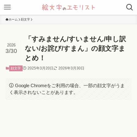
ホーム
顔文字
「すみません/すいません/申し訳
2026
ない/お詫び/すまん」の顔文字ま
3/30
とめ！
2025年3月20日
2026年3月30日
顔文字
Google Chromeをご利用の場合、一部の顔文字がうま
く表示されないことがあります。