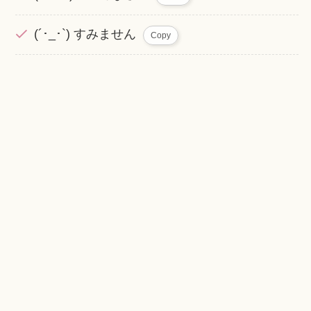
(´･_･`) すみません
Copy