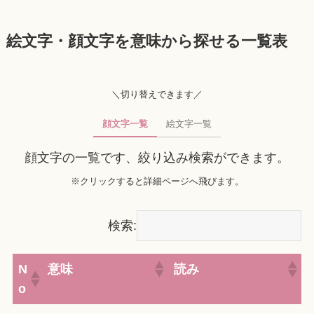
絵文字・顔文字を意味から探せる一覧表
＼切り替えできます／
顔文字一覧
絵文字一覧
顔文字の一覧です、絞り込み検索ができます。
※クリックすると詳細ページへ飛びます。
検索:
N
意味
読み
o