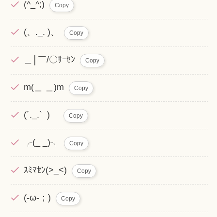
(^_^;)
Copy
(、._. )、
Copy
＿│￣/〇ｻｰｾﾝ
Copy
m(＿ ＿)m
Copy
(´._.` )ゝ
Copy
╭(_ _)╮
Copy
ｽﾐﾏｾﾝ(>_<)
Copy
(-ω-；)
Copy