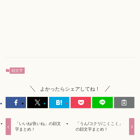
顔文字
よかったらシェアしてね！
「いいね/良いね」の顔文
「うん/コクリ/こくこく」
字まとめ！
の顔文字まとめ！