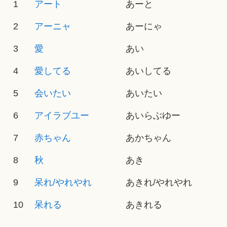
1
アート
あーと
2
アーニャ
あーにゃ
3
愛
あい
4
愛してる
あいしてる
5
会いたい
あいたい
6
アイラブユー
あいらぶゆー
7
赤ちゃん
あかちゃん
8
秋
あき
9
呆れ/やれやれ
あきれ/やれやれ
10
呆れる
あきれる