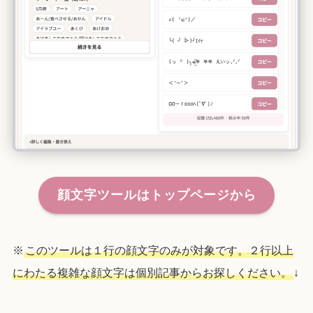
顔文字ツールはトップページから
※
このツールは１行の顔文字のみが対象です。２行以上
にわたる複雑な顔文字は個別記事からお探しください。
↓