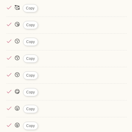
🥰
Copy
😘
Copy
😗
Copy
😙
Copy
😚
Copy
😋
Copy
😛
Copy
😝
Copy