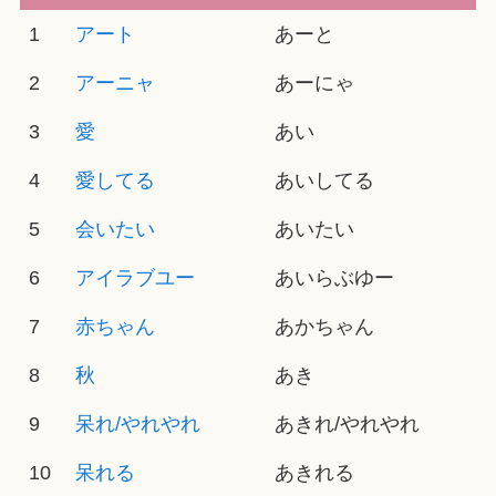
1
アート
あーと
2
アーニャ
あーにゃ
3
愛
あい
4
愛してる
あいしてる
5
会いたい
あいたい
6
アイラブユー
あいらぶゆー
7
赤ちゃん
あかちゃん
8
秋
あき
9
呆れ/やれやれ
あきれ/やれやれ
10
呆れる
あきれる