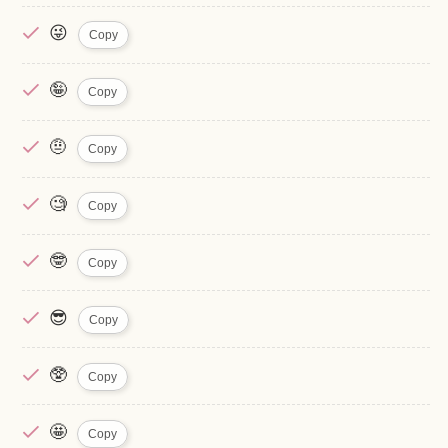
😜
Copy
🤪
Copy
🤨
Copy
🧐
Copy
🤓
Copy
😎
Copy
🥸
Copy
🤩
Copy