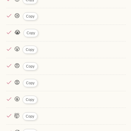
😢
Copy
😭
Copy
😤
Copy
😠
Copy
😡
Copy
🤬
Copy
🤯
Copy