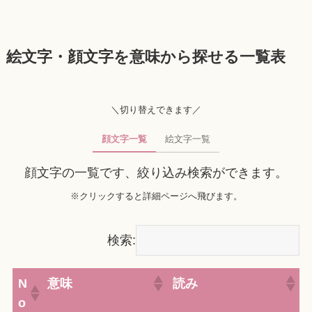
絵文字・顔文字を意味から探せる一覧表
＼切り替えできます／
顔文字一覧
絵文字一覧
顔文字の一覧です、絞り込み検索ができます。
※クリックすると詳細ページへ飛びます。
検索:
N
意味
読み
o