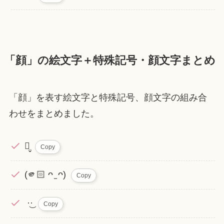
「顔」の絵文字＋特殊記号・顔文字まとめ
「顔」を表す絵文字と特殊記号、顔文字の組み合
わせをまとめました。
灬̤̬
Copy
(🫵🏻 ᴖ ̫ ᴖ)
Copy
‪ ·͜·
Copy