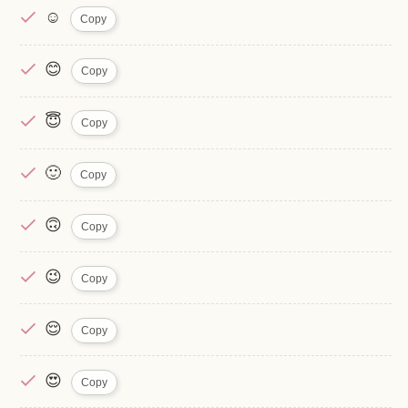
☺️
Copy
😊
Copy
😇
Copy
🙂
Copy
🙃
Copy
😉
Copy
😌
Copy
😍
Copy