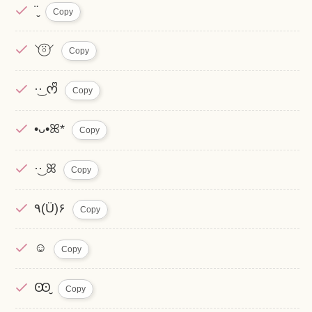
¨̮
Copy
⸌⍤⃝⸍
Copy
·͜· ︎︎ᰔᩚ
Copy
•ᴗ•ꕤ*
Copy
·͜· ꕤ︎︎
Copy
٩(Ü)۶
Copy
☺︎
Copy
Ꙭ̮
Copy