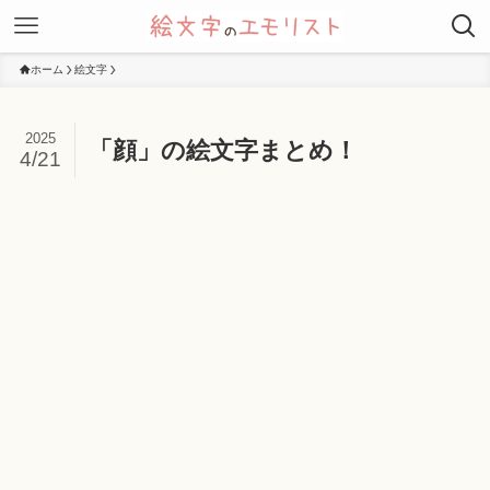
ホーム
絵文字
2025
「顔」の絵文字まとめ！
4/21