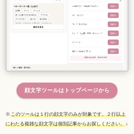
顔文字ツールはトップページから
※
このツールは１行の顔文字のみが対象です。２行以上
にわたる複雑な顔文字は個別記事からお探しください。
↓