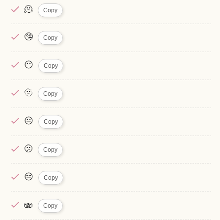
🫠
Copy
🤥
Copy
😶
Copy
🫥
Copy
😐
Copy
🫤
Copy
😑
Copy
🫨
Copy