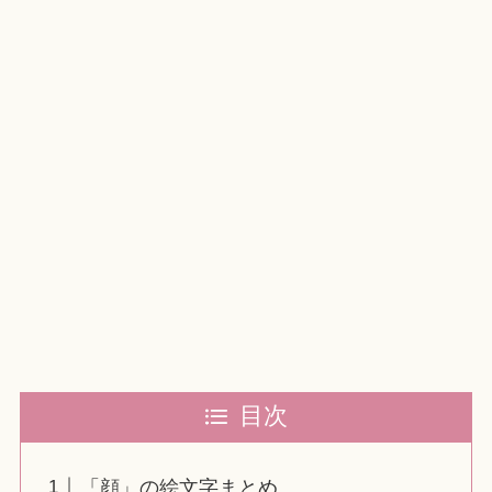
目次
「顔」の絵文字まとめ