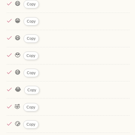
😄
Copy
😁
Copy
😆
Copy
🥹
Copy
😅
Copy
😂
Copy
🤣
Copy
🥲
Copy