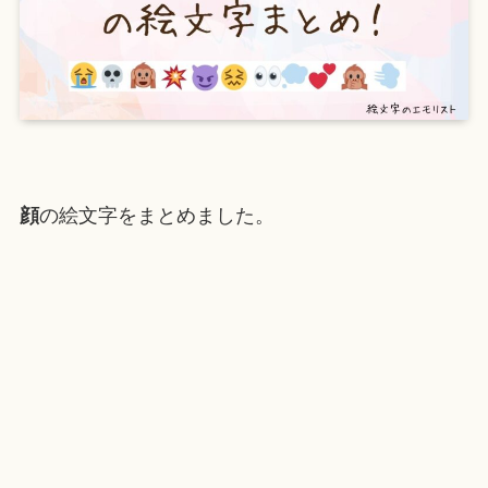
顔
の絵文字をまとめました。