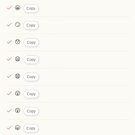
😬
Copy
🙄
Copy
😯
Copy
😦
Copy
😧
Copy
😮
Copy
😲
Copy
🥱
Copy