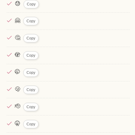
😓
Copy
🤗
Copy
🤔
Copy
🫣
Copy
🤭
Copy
🫢
Copy
🫡
Copy
🤫
Copy