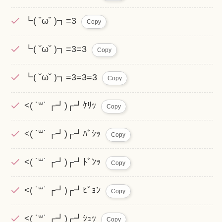
┗( ˘ω˘ )┓=3
Copy
┗( ˘ω˘ )┓=3=3
Copy
┗( ˘ω˘ )┓=3=3=3
Copy
<( ˙꒳˙ ┌┛)┌┛ｹﾘｯ
Copy
<( ˙꒳˙ ┌┛)┌┛ﾊﾞｼｯ
Copy
<( ˙꒳˙ ┌┛)┌┛ﾄﾞﾝｯ
Copy
<( ˙꒳˙ ┌┛)┌┛ﾋﾟｮﾝ
Copy
<( ˙꒳˙ ┌┛)┌┛ｼｭｯ
Copy