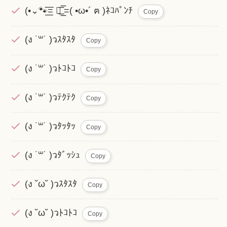
(•⌄🐾͟͟͞͞= ฅ͟͟͞͞ =( •ω•´ ฅ )ﾈｺﾊﾟﾝﾁ
Copy
(ง ˙꒳˙ )วｽﾀｽﾀ
Copy
(ง ˙꒳˙ )วﾄｺﾄｺ
Copy
(ง ˙꒳˙ )วﾃｸﾃｸ
Copy
(ง ˙꒳˙ )วﾀｯﾀｯ
Copy
(ง ˙꒳˙ )วﾀﾞｯｼｭ
Copy
(ง ˘ω˘ )วｽﾀｽﾀ
Copy
(ง ˘ω˘ )วﾄｺﾄｺ
Copy