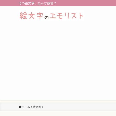
その絵文字、どんな感情？
ホーム
絵文字