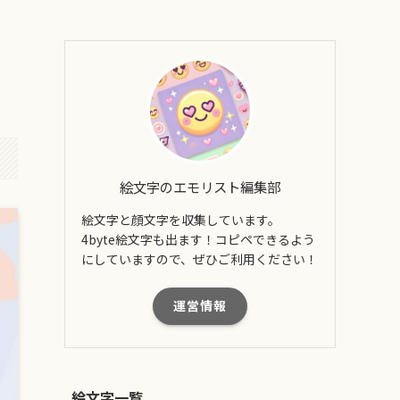
絵文字のエモリスト編集部
絵文字と顔文字を収集しています。
4byte絵文字も出ます！コピペできるよう
にしていますので、ぜひご利用ください！
運営情報
絵文字一覧