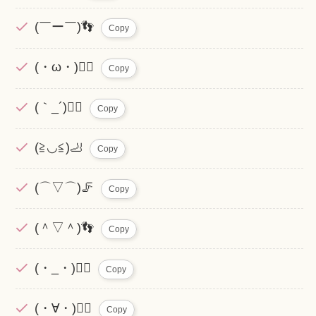
(￣ー￣)👣
Copy
(・ω・)🚶‍♀️
Copy
(｀_´)🏃‍♂️
Copy
(≧◡≦)🦶
Copy
(⌒▽⌒)🦵
Copy
(＾▽＾)👣
Copy
(・_・)🚶‍♀️
Copy
(・∀・)🏃‍♂️
Copy