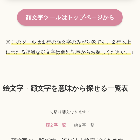
顔文字ツールはトップページから
※
このツールは１行の顔文字のみが対象です。２行以上
にわたる複雑な顔文字は個別記事からお探しください。
↓
絵文字・顔文字を意味から探せる一覧表
＼切り替えできます／
顔文字一覧
絵文字一覧