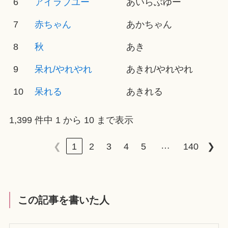
6
アイラブユー
あいらぶゆー
7
赤ちゃん
あかちゃん
8
秋
あき
9
呆れ/やれやれ
あきれ/やれやれ
10
呆れる
あきれる
1,399 件中 1 から 10 まで表示
…
❮
1
2
3
4
5
140
❯
この記事を書いた人