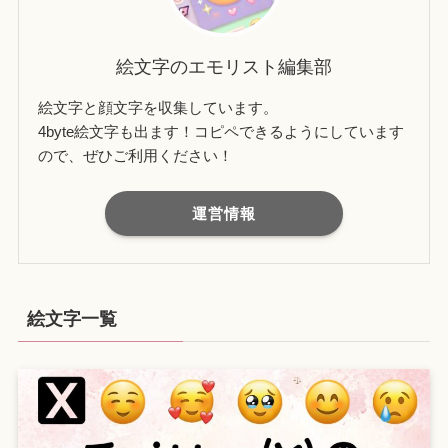
絵文字のエモリスト編集部
絵文字と顔文字を収集しています。
4byte絵文字も出ます！コピペできるようにしています
ので、ぜひご利用ください！
運営情報
絵文字一覧