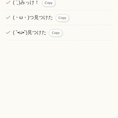
( ¨̮ )みっけ！
Copy
(・ω・)つ見つけた
Copy
( ˘•ω•˘)見つけた
Copy