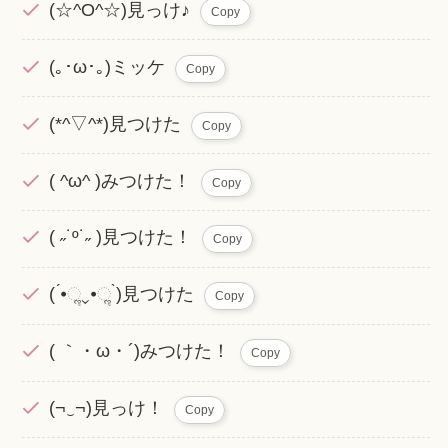
(☆^O^☆)見っけ♪
Copy
(｡･ω･｡)ミッケ
Copy
(*^▽^*)見つけた
Copy
( ^ω^ )みつけた！
Copy
( ˶˙º˙˶ )見つけた！
Copy
( ́•ૢ⌄•ૢ ̀)見つけた
Copy
( ｀・ω・´)みつけた！
Copy
(¬‿¬)見っけ！
Copy