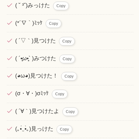
( ˘ ³˘)みっけた
Copy
(*´∇｀)ﾐｯｹ
Copy
( ´▽｀)見つけた
Copy
( ´•̥̥̥ω•̥̥̥` )みつけた
Copy
(◕ω◕)見つけた！
Copy
(σ・∀・)σﾐｯｹ
Copy
( ´∀｀)見つけたよ
Copy
(｡•́‿•̀｡)見っけた
Copy