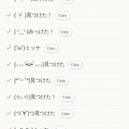
( ˙▿˙ )見つけた！
Copy
( ◜‿◝ )みっけた！
Copy
(˘ω˘)ミッケ
Copy
(⸝⸝⸝´•̀ω•́`⸝⸝⸝)見つけた
Copy
(*˘︶˘*)見つけた
Copy
(☆｡☆)見つけた！
Copy
(つ´∀`)つ見つけた
Copy