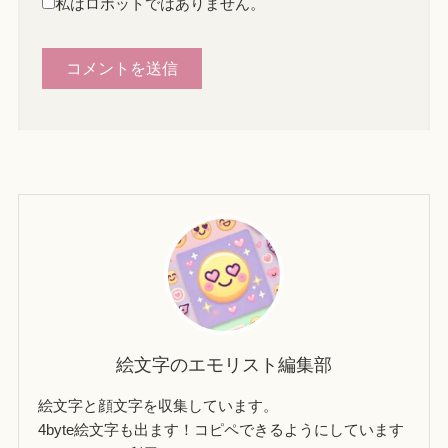
私はロボットではありません。
絵文字のエモリスト編集部
絵文字と顔文字を収集しています。
4byte絵文字も出ます！コピペできるようにしています