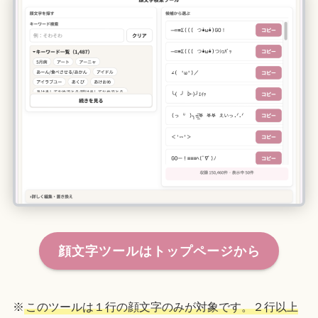
顔文字ツールはトップページから
※
このツールは１行の顔文字のみが対象です。２行以上