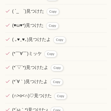
( ´_ゝ`)見つけた
Copy
(♥ω♥*)見つけた
Copy
( ｡♥‿♥｡)見つけたよ
Copy
(*￣∀￣)ミッケ
Copy
(*´▽`*)見つけたよ
Copy
(*´∀｀)見つけたよ
Copy
(∩˃o˂∩)♡見つけた
Copy
(*´ω｀*)見つけた♪
Copy