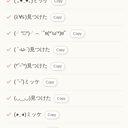
( ｡♥‿♥｡)ミッケ
Copy
(≧∀≦)見つけた
Copy
(╯°□°)╯︵ ˙˚ʚ(*’ω’*)ɞ˚˙
Copy
( ´-ω-`)見つけた
Copy
(*˘ᵕ˘*)見つけた
Copy
( ˘ᵕ˘)ミッケ
Copy
(◡‿◡)見つけた
Copy
(◕‿◕)ミッケ
Copy