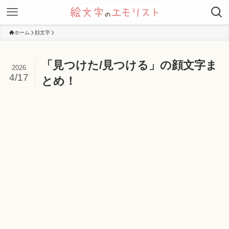
ホーム
顔文字
「見つけた/見つける」の顔文字ま
2026
4/17
とめ！