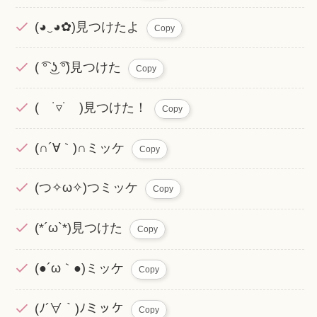
(◕‿◕✿)見つけたよ
Copy
( ͡° ͜ʖ ͡°)見つけた
Copy
( ˙▿˙ )見つけた！
Copy
(∩´∀｀)∩ミッケ
Copy
(つ✧ω✧)つミッケ
Copy
(*´ω`*)見つけた
Copy
(●´ω｀●)ミッケ
Copy
(ﾉ´∀｀)ﾉミッケ
Copy