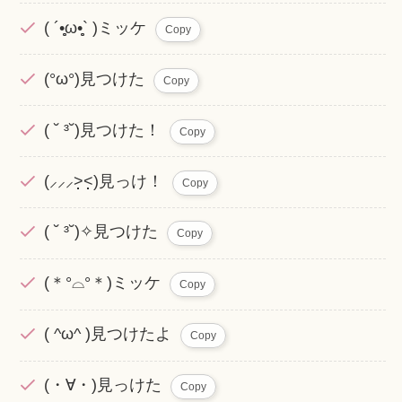
( ´•̥̥̥ω•̥̥̥` )ミッケ
Copy
(°ω°)見つけた
Copy
( ˘ ³˘)見つけた！
Copy
(⸝⸝⸝˃̣̣̣̣̣̣̣̣̣̣̣̣˂̣̣̣̣̣̣)見っけ！
Copy
( ˘ ³˘)✧見つけた
Copy
(＊°⌓°＊)ミッケ
Copy
( ^ω^ )見つけたよ
Copy
(・∀・)見っけた
Copy