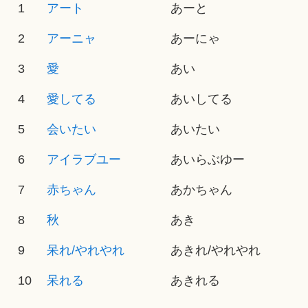
1
アート
あーと
2
アーニャ
あーにゃ
3
愛
あい
4
愛してる
あいしてる
5
会いたい
あいたい
6
アイラブユー
あいらぶゆー
7
赤ちゃん
あかちゃん
8
秋
あき
9
呆れ/やれやれ
あきれ/やれやれ
10
呆れる
あきれる