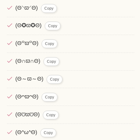
(Θ⸌ϖ⸍Θ)
Copy
(Θ✪ϖ✪Θ)
Copy
(Θ꒪ϖ꒪Θ)
Copy
(Θ∩ϖ∩Θ)
Copy
(Θ～ϖ～Θ)
Copy
(ΘᴖϖᴖΘ)
Copy
(Θ⩅ϖ⩅Θ)
Copy
(Θ^ω^Θ)
Copy