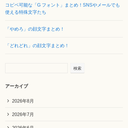
コピペ可能な「G フォント」まとめ！SNSやメールでも
使える特殊文字たち
「やめろ」の顔文字まとめ！
「どれどれ」の顔文字まとめ！
検索
アーカイブ
2026年8月
2026年7月
2026年6月