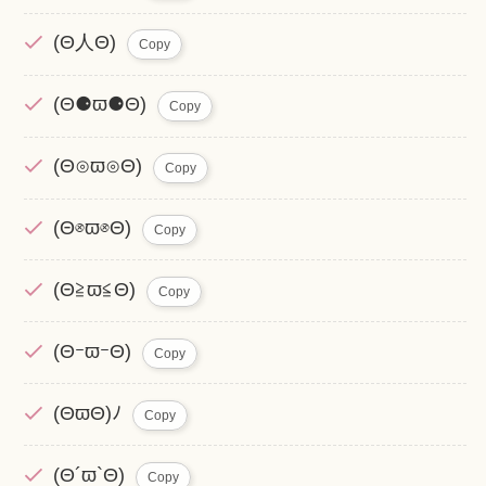
(Θ人Θ)
Copy
(Θ⚈ϖ⚈Θ)
Copy
(Θ⊙ϖ⊙Θ)
Copy
(Θ⊗ϖ⊗Θ)
Copy
(Θ≧ϖ≦Θ)
Copy
(ΘｰϖｰΘ)
Copy
(ΘϖΘ)ﾉ
Copy
(Θ´ϖ`Θ)
Copy