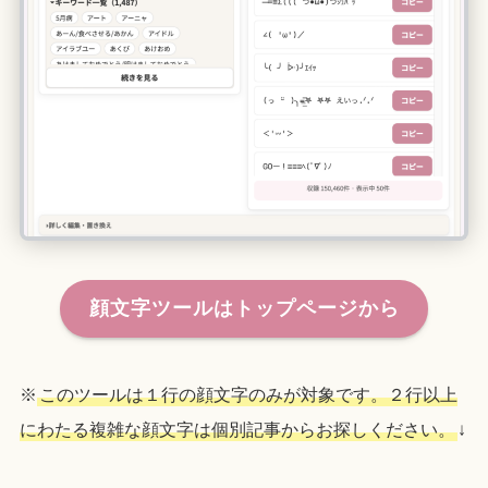
顔文字ツールはトップページから
※
このツールは１行の顔文字のみが対象です。２行以上
にわたる複雑な顔文字は個別記事からお探しください。
↓