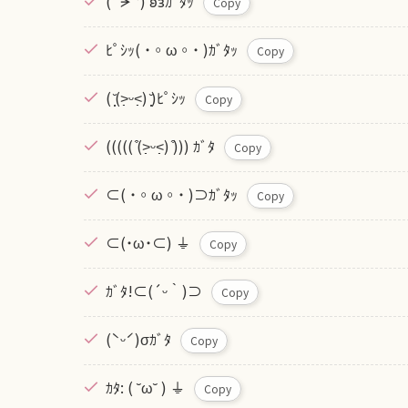
(ˊᗒˋ) 𐐪𐑂ｶﾞﾀｯ
Copy
ﾋﾟｼｯ( ˙◦ω◦˙ )ｶﾞﾀｯ
Copy
( ̩̩̩̆(˃̣̣̣̣̣̣ᵕ˂̣̣̣̣̣̣) ̩̩̩̆)ﾋﾟｼｯ
Copy
((((( ͒(˃̣̣̣̣̣̣ᵕ˂̣̣̣̣̣̣) ͒))) ｶﾞﾀ
Copy
⊂( ˙◦ω◦˙ )⊃ｶﾞﾀｯ
Copy
⊂(˙ω˙⊂) ⏚
Copy
ｶﾞﾀ!⊂(´ᵕ｀)⊃
Copy
(ˋᵕˊ)σｶﾞﾀ
Copy
ｶﾀ: ( ˘ω˘ ) ⏚
Copy