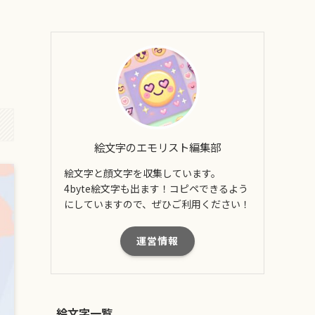
絵文字のエモリスト編集部
絵文字と顔文字を収集しています。
4byte絵文字も出ます！コピペできるよう
にしていますので、ぜひご利用ください！
運営情報
絵文字一覧