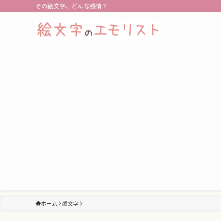
その絵文字、どんな感情？
ホーム
顔文字