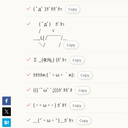
( ﾟдﾟ )ｶﾞﾀｶﾞﾀｯ
Copy
( ﾟдﾟ) ｶﾞﾀｯ
/ ヾ
＿_L| /￣￣￣/＿
＼/ /
Copy
∑ _(ᵒ̴̶̷͈᷄ᗨᵒ̴̶̷͈᷅_) (ｶﾞﾀｯ
Copy
ｶﾀｶﾀฅ:(´◦ω◦｀ฅ):
Copy
(((´ﾟωﾟ`;)))ｶﾞﾀｶﾞﾀ
Copy
( ˙◦ω◦˙ ) ｶﾞﾀﾘ
Copy
＿(ˊ◦ω◦ˋ)＿ｶﾞﾀｯ
Copy