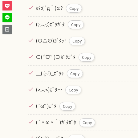
ｶﾀ:(´д｀):ｶﾀ
Copy
(˃̣̣̣̣̣̣︿˂̣̣̣̣̣̣)ｶﾞﾀｶﾞﾀ
Copy
(⊙△⊙)ｶﾞﾀｯ!
Copy
⊂(ˊᗜˋ )⊃ｶﾞﾀｶﾞﾀ
Copy
＿(⌣̯̀⌣́)_ｶﾞﾀｯ
Copy
(˃̣̣̣̣̣̣︿˂̣̣̣̣̣̣)ｶﾞﾀ…
Copy
( ˘ω˘ )ｶﾞﾀ
Copy
(´◦ω◦｀)ｶﾞﾀｶﾞﾀ
Copy