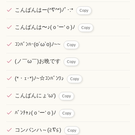
こんばんはー(^∇^*)ﾉﾟ･:*
Copy
こんばんは〜♪(ｏ’ー’ｏ)ﾉ
Copy
ｺﾝﾊﾞﾝﾊｰ(o´ω`o)ﾉ~~
Copy
(ノ￣ω￣)お晩です
Copy
(*・ｪ･*)ﾉ~☆ｺﾝﾊﾞﾝﾜ♪
Copy
こんばんにょ’ω’)
Copy
ﾊﾞﾝﾁｬ♪(ｏ’ー’ｏ)ﾉ
Copy
コンバンハ～(≧∇≦)
Copy