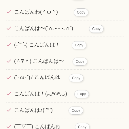
こんばんわ(＾ω＾)
Copy
こんばんは〜(´∩｡• ᵕ •｡∩`)
Copy
(˶ˆ꒳ˆ˵) こんばんは！
Copy
(＾∇＾) こんばんは〜
Copy
(´･ω･`)ﾉ こんばんは
Copy
こんばんは！(灬ºωº灬)
Copy
こんばんは♪(´꒳`)
Copy
(￣▽￣) こんばんわ
Copy