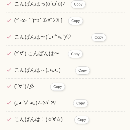
こんばんはっ(o´ω`o)ﾉ
Copy
(*´-ω-｀)つ[ ｺﾝﾊﾞﾝﾜ! ]
Copy
こんばんは〜(´｡•ᄉ•｡`)♡
Copy
(*´∀`) こんばんは〜
Copy
こんばんは～(｡•ᴗ•｡)
Copy
(´∀`)ﾉ彡
Copy
(｡◕ ∀ ◕｡)ﾉｺﾝﾊﾞﾝﾜ
Copy
こんばんは！(☆∀☆)
Copy