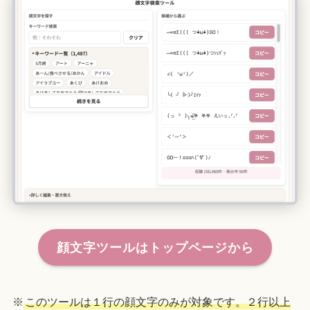
顔文字ツールはトップページから
※
このツールは１行の顔文字のみが対象です。２行以上