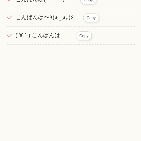
Copy
こんばんは〜٩(◕‿◕｡)۶
Copy
(´∀｀) こんばんは
Copy