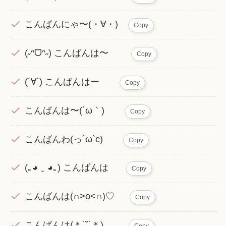
こんばんにゃ〜(・∀・)
Copy
(˶ᐢᗜᐢ˶) こんばんは〜
Copy
(´∀`) こんばんはー
Copy
こんばんは〜(´ω｀)
Copy
こんばんわ(っ´ω`c)
Copy
(｡◕ ‿ ◕｡) こんばんは
Copy
こんばんは(∩˃o˂∩)♡
Copy
こんばんは(＊˙˘˙＊)