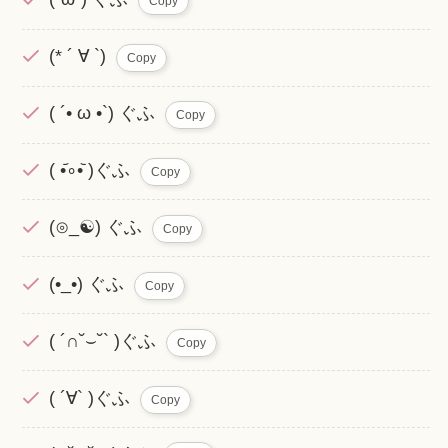
Copy
(* ´ ∀ `)
Copy
( ´• ω •`) ぐふ
Copy
( •᷄∘•᷅ )ぐふ
Copy
(⊙_☯) ぐふ
Copy
(•_•) ぐふ
Copy
( ´∩˘⌣˘` )ぐふ
Copy
( ´∀` )ぐふ
Copy