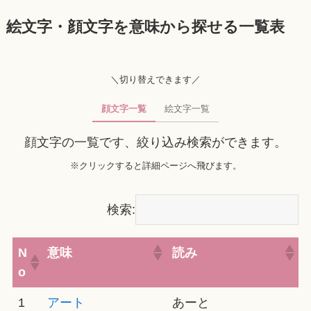
絵文字・顔文字を意味から探せる一覧表
＼切り替えできます／
顔文字一覧
絵文字一覧
顔文字の一覧です、絞り込み検索ができます。
※クリックすると詳細ページへ飛びます。
検索:
N
意味
読み
o
1
アート
あーと