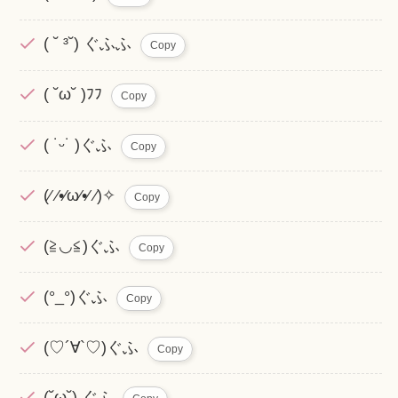
( ˘ ³˘) ぐふふ
Copy
( ˘ω˘ )ﾌﾌ
Copy
( ˙ᵕ˙ )ぐふ
Copy
(⁄ ⁄•⁄ω⁄•⁄ ⁄)✧
Copy
(≧◡≦)ぐふ
Copy
(°_°)ぐふ
Copy
(♡´∀`♡)ぐふ
Copy
(˘ω˘) ぐふ