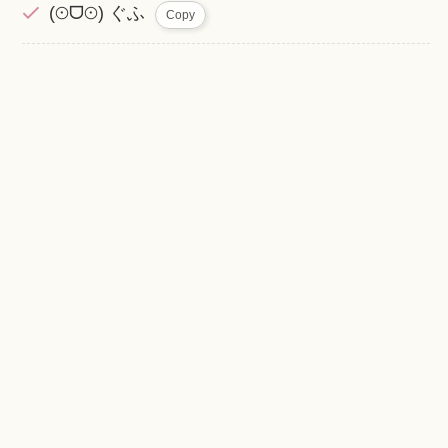
(⊙ᗜ⊙) ぐふ
Copy