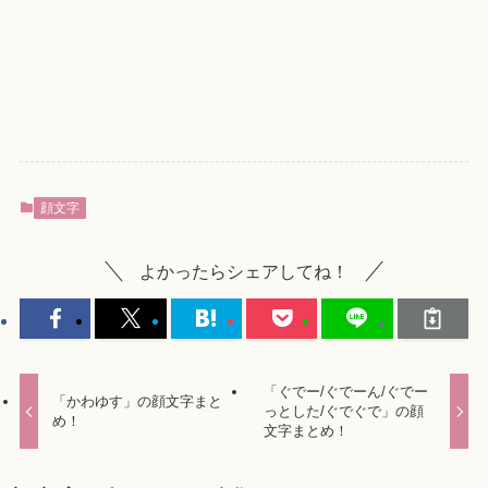
顔文字
よかったらシェアしてね！
「ぐでー/ぐでーん/ぐでー
「かわゆす」の顔文字まと
っとした/ぐでぐで」の顔
め！
文字まとめ！