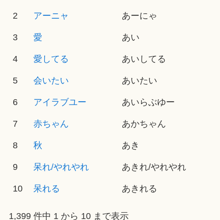
2
アーニャ
あーにゃ
3
愛
あい
4
愛してる
あいしてる
5
会いたい
あいたい
6
アイラブユー
あいらぶゆー
7
赤ちゃん
あかちゃん
8
秋
あき
9
呆れ/やれやれ
あきれ/やれやれ
10
呆れる
あきれる
1,399 件中 1 から 10 まで表示