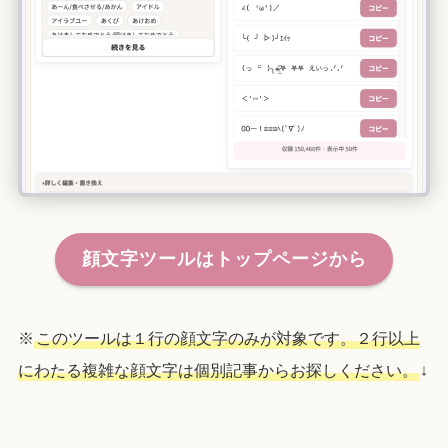
顔文字ツールはトップページから
※
このツールは１行の顔文字のみが対象です。２行以上
にわたる複雑な顔文字は個別記事からお探しください。
↓