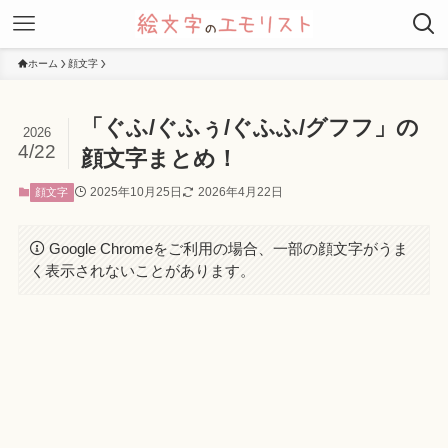
ホーム
顔文字
「ぐふ/ぐふぅ/ぐふふ/グフフ」の
2026
4/22
顔文字まとめ！
2025年10月25日
2026年4月22日
顔文字
Google Chromeをご利用の場合、一部の顔文字がうま
く表示されないことがあります。