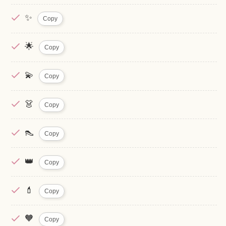
✨
Copy
🌟
Copy
💫
Copy
👗
Copy
👠
Copy
👑
Copy
💄
Copy
🧡
Copy