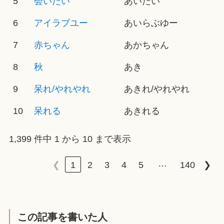
5
会いたい
あいたい
6
アイラブユー
あいらぶゆー
7
赤ちゃん
あかちゃん
8
秋
あき
9
呆れ/やれやれ
あきれ/やれやれ
10
呆れる
あきれる
1,399 件中 1 から 10 まで表示
…
❮
1
2
3
4
5
140
❯
この記事を書いた人