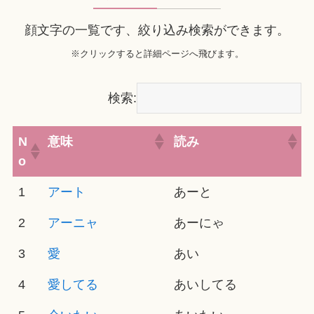
顔文字の一覧です、絞り込み検索ができます。
※クリックすると詳細ページへ飛びます。
検索:
N
意味
読み
o
1
アート
あーと
2
アーニャ
あーにゃ
3
愛
あい
4
愛してる
あいしてる