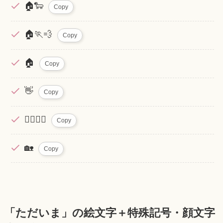
🏠🐑
Copy
🏠🏃💨
Copy
🏠
Copy
👋
Copy
🙋‍♂️🙋‍♀️
Copy
🏡
Copy
「ただいま」の絵文字＋特殊記号・顔文字