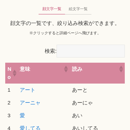
顔文字一覧
絵文字一覧
顔文字の一覧です、絞り込み検索ができます。
※クリックすると詳細ページへ飛びます。
検索:
N
意味
読み
o
1
アート
あーと
2
アーニャ
あーにゃ
3
愛
あい
4
愛してる
あいしてる