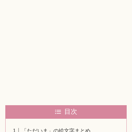
目次
「ただいま」の絵文字まとめ