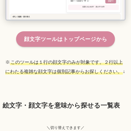
顔文字ツールはトップページから
※
このツールは１行の顔文字のみが対象です。２行以上
にわたる複雑な顔文字は個別記事からお探しください。
↓
絵文字・顔文字を意味から探せる一覧表
＼切り替えできます／