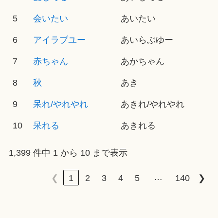
5
会いたい
あいたい
6
アイラブユー
あいらぶゆー
7
赤ちゃん
あかちゃん
8
秋
あき
9
呆れ/やれやれ
あきれ/やれやれ
10
呆れる
あきれる
1,399 件中 1 から 10 まで表示
…
❮
1
2
3
4
5
140
❯