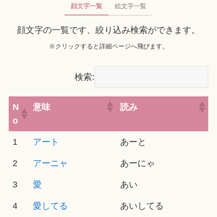
顔文字一覧
絵文字一覧
顔文字の一覧です、絞り込み検索ができます。
※クリックすると詳細ページへ飛びます。
検索:
N
意味
読み
o
1
アート
あーと
2
アーニャ
あーにゃ
3
愛
あい
4
愛してる
あいしてる