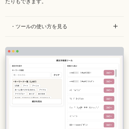
たりもできます。
・ツールの使い方を見る