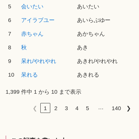
5
会いたい
あいたい
6
アイラブユー
あいらぶゆー
7
赤ちゃん
あかちゃん
8
秋
あき
9
呆れ/やれやれ
あきれ/やれやれ
10
呆れる
あきれる
1,399 件中 1 から 10 まで表示
…
❮
1
2
3
4
5
140
❯