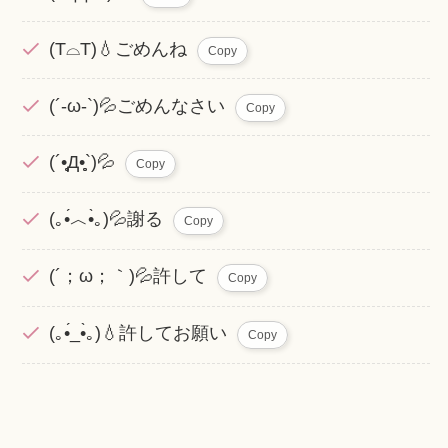
(T⌓T)💧ごめんね
Copy
(´-ω-`)💦ごめんなさい
Copy
(´•̥̥̥Д•̥̥̥`)💦
Copy
(｡•́︿•̀｡)💦謝る
Copy
(´；ω；｀)💦許して
Copy
(｡•́_•̀｡)💧許してお願い
Copy