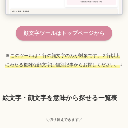
顔文字ツールはトップページから
※
このツールは１行の顔文字のみが対象です。２行以上
にわたる複雑な顔文字は個別記事からお探しください。
↓
絵文字・顔文字を意味から探せる一覧表
＼切り替えできます／