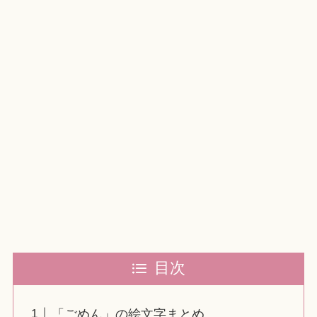
目次
「ごめん」の絵文字まとめ