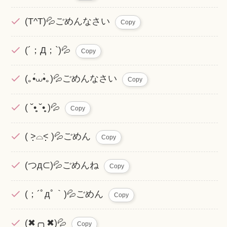
(T^T)💦ごめんなさい
Copy
(´；Д；`)💦
Copy
(｡•́⩊•̀｡)💦ごめんなさい
Copy
( ˘•̥̥̥ ˘•̥̥̥ )💦
Copy
( ˃̣̣̣̣̣̣⌓˂̣̣̣̣̣̣ )💦ごめん
Copy
(つд⊂)💦ごめんね
Copy
(；´ﾟдﾟ｀)💦ごめん
Copy
(✖╭╮✖)💦
Copy