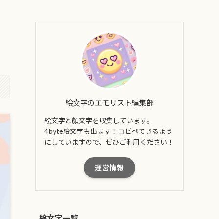
絵文字のエモリスト編集部
絵文字と顔文字を収集しています。
4byte絵文字も出ます！コピペできるよう
にしていますので、ぜひご利用ください！
運営情報
絵文字一覧