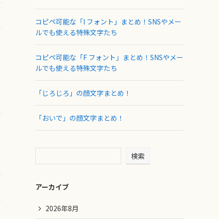
コピペ可能な「I フォント」まとめ！SNSやメー
ルでも使える特殊文字たち
コピペ可能な「F フォント」まとめ！SNSやメー
ルでも使える特殊文字たち
「じろじろ」の顔文字まとめ！
「おいで」の顔文字まとめ！
検索
アーカイブ
2026年8月