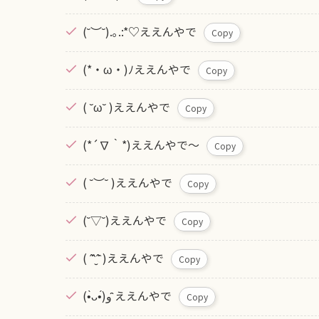
(˘︶˘).｡.:*♡ええんやで
Copy
(*・ω・)ﾉええんやで
Copy
( ˘ω˘ )ええんやで
Copy
(*´∇｀*)ええんやで～
Copy
( ˘︶˘ )ええんやで
Copy
(˘▽˘)ええんやで
Copy
( ˆ̑‵̮ˆ̑ )ええんやで
Copy
(•̀ᴗ•́)و ̑̑ええんやで
Copy