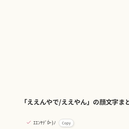
「ええんやで/ええやん」の顔文字ま
ｴｴﾝﾔﾃﾞᐕ)ﾉ
Copy