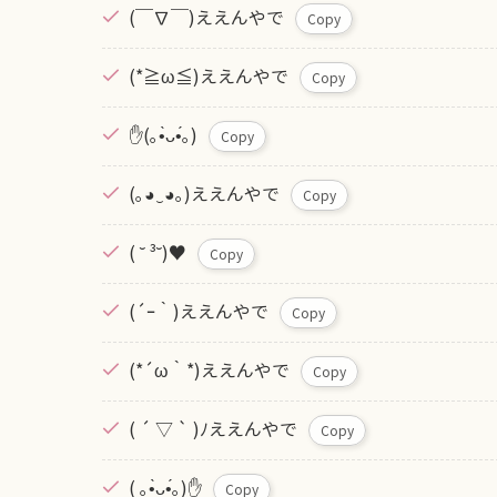
(￣∇￣)ええんやで
Copy
(*≧ω≦)ええんやで
Copy
✋(｡•̀ᴗ•́｡)
Copy
(｡◕‿◕｡)ええんやで
Copy
( ˘ ³˘)♥
Copy
(´ｰ｀)ええんやで
Copy
(*´ω｀*)ええんやで
Copy
( ´ ▽ ` )ﾉええんやで
Copy
( ｡•̀ᴗ•́｡)✋
Copy