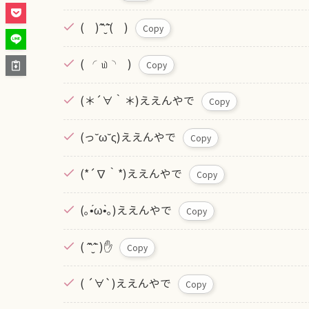
( )ˆ̑‵̮ˆ̑( )
Copy
( ◜௰◝ )
Copy
(＊´∀｀＊)ええんやで
Copy
(っ˘ω˘ς)ええんやで
Copy
(*´∇｀*)ええんやで
Copy
(｡•́ω•̀｡)ええんやで
Copy
( ˆ̑‵̮ˆ̑ )✋
Copy
( ´∀`)ええんやで
Copy