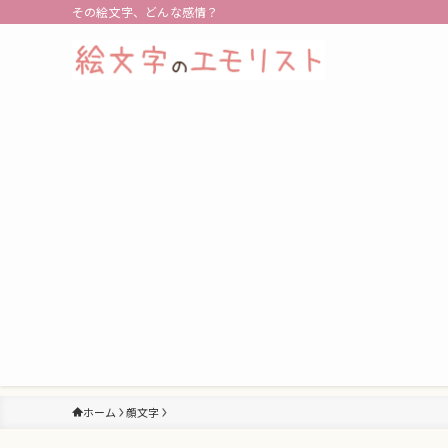
その絵文字、どんな感情？
ホーム
顔文字