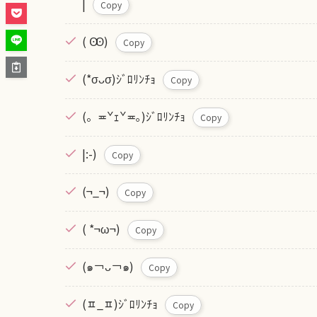
|
Copy
( Ꙭ)
Copy
(*σᴗσ)ｼﾞﾛﾘﾝﾁｮ
Copy
(。≖ˇｪˇ≖｡)ｼﾞﾛﾘﾝﾁｮ
Copy
|:-)
Copy
(¬_¬)
Copy
( *¬ω¬)
Copy
(๑￢ᴗ￢๑)
Copy
(ㅍ_ㅍ)ｼﾞﾛﾘﾝﾁｮ
Copy