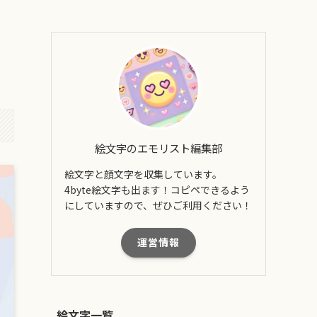
絵文字のエモリスト編集部
絵文字と顔文字を収集しています。
4byte絵文字も出ます！コピペできるよう
にしていますので、ぜひご利用ください！
運営情報
絵文字一覧