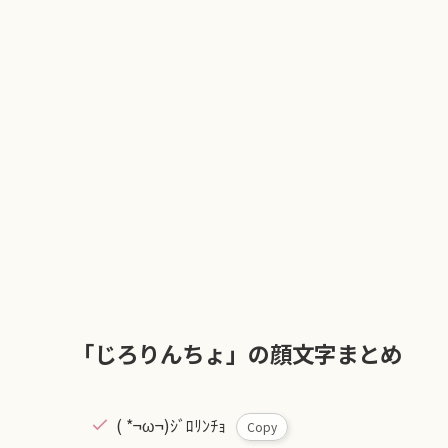
「じろりんちょ」の顔文字まとめ
( *¬ω¬)ｼﾞﾛﾘﾝﾁｮ
Copy