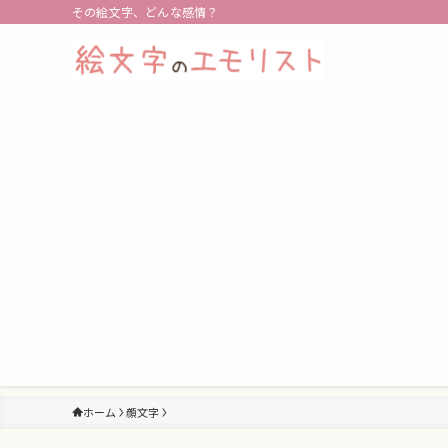
その絵文字、どんな感情？
ホーム
顔文字