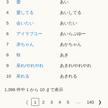
3
愛
あい
4
愛してる
あいしてる
5
会いたい
あいたい
6
アイラブユー
あいらぶゆー
7
赤ちゃん
あかちゃん
8
秋
あき
9
呆れ/やれやれ
あきれ/やれやれ
10
呆れる
あきれる
1,399 件中 1 から 10 まで表示
…
❮
1
2
3
4
5
140
❯