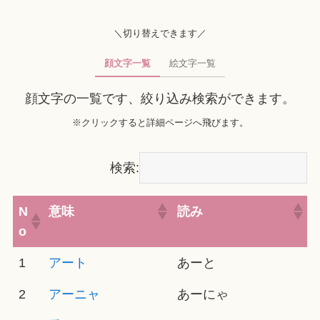
＼切り替えできます／
顔文字一覧
絵文字一覧
顔文字の一覧です、絞り込み検索ができます。
※クリックすると詳細ページへ飛びます。
検索:
N
意味
読み
o
1
アート
あーと
2
アーニャ
あーにゃ