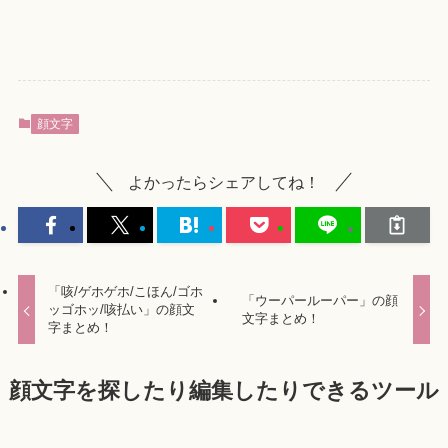
顔文字
よかったらシェアしてね！
「咳/ゲホゲホ/こほん/ゴホ
「ウーパールーパー」の顔
ッゴホッ/咳払い」の顔文
文字まとめ！
字まとめ！
顔文字を探したり編集したりできるツール