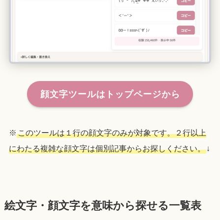
顔文字ツールはトップページから
※
このツールは１行の顔文字のみが対象です。２行以上
にわたる複雑な顔文字は個別記事からお探しください。
↓
絵文字・顔文字を意味から探せる一覧表