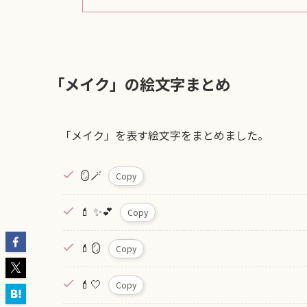
「メイク」の絵文字まとめ
「メイク」を表す絵文字をまとめました。
🪞🪄︎︎
Copy
💄 ✨💕
Copy
💄🪞
Copy
💄🤍
Copy