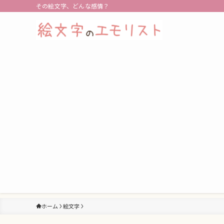
その絵文字、どんな感情？
ホーム
絵文字