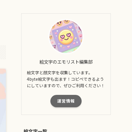
絵文字のエモリスト編集部
絵文字と顔文字を収集しています。
4byte絵文字も出ます！コピペできるよう
にしていますので、ぜひご利用ください！
運営情報
絵文字一覧