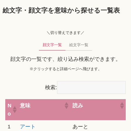
絵文字・顔文字を意味から探せる一覧表
＼切り替えできます／
顔文字一覧
絵文字一覧
顔文字の一覧です、絞り込み検索ができます。
※クリックすると詳細ページへ飛びます。
検索:
N
意味
読み
o
1
アート
あーと