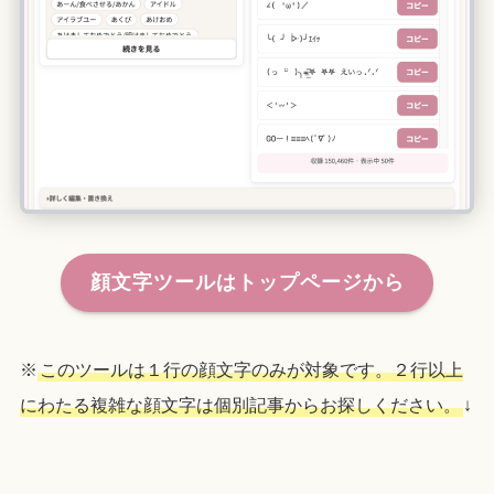
顔文字ツールはトップページから
※
このツールは１行の顔文字のみが対象です。２行以上
にわたる複雑な顔文字は個別記事からお探しください。
↓