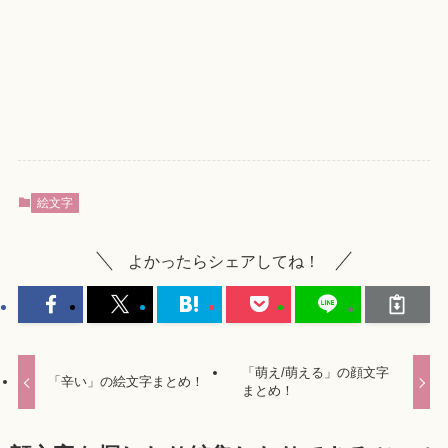
絵文字
よかったらシェアしてね！
「萌え/萌える」の顔文字
「辛い」の絵文字まとめ！
まとめ！