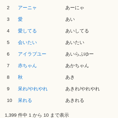
2
アーニャ
あーにゃ
3
愛
あい
4
愛してる
あいしてる
5
会いたい
あいたい
6
アイラブユー
あいらぶゆー
7
赤ちゃん
あかちゃん
8
秋
あき
9
呆れ/やれやれ
あきれ/やれやれ
10
呆れる
あきれる
1,399 件中 1 から 10 まで表示