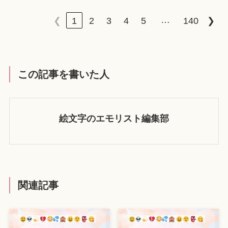
…
❮
1
2
3
4
5
140
❯
この記事を書いた人
絵文字のエモリスト編集部
関連記事