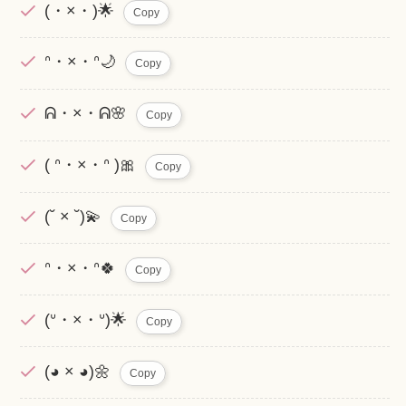
(・×・)🌟
Copy
ᐢ・×・ᐢ🌙
Copy
ᕱ・×・ᕱ🌸
Copy
( ᐢ・×・ᐢ )🎀
Copy
(˘ × ˘)💫
Copy
ᐢ・×・ᐢ🍀
Copy
(ᐡ・×・ᐡ)🌟
Copy
(◕ × ◕)🌼
Copy