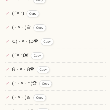
(ᐢ´×`ᐢ)
Copy
(・×・)🌸
Copy
⊂(・×・)⊃💖
Copy
(ᐢ´×`ᐢ)💓
Copy
ᕱ・×・ᕱ💖
Copy
( ᐢ・×・ᐢ )💞
Copy
(・×・)🎀
Copy