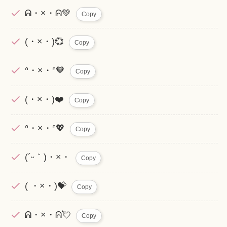
ᕱ・×・ᕱ💚
Copy
(・×・)💞
Copy
ᐢ・×・ᐢ🧡
Copy
(・×・)❤️
Copy
ᐢ・×・ᐢ💖
Copy
(´ᵕ｀)・×・
Copy
( ・×・)💝
Copy
ᕱ・×・ᕱ💘
Copy