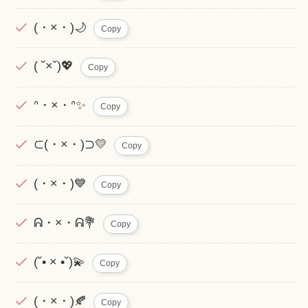
(・×・)🌙
Copy
( ˘×˘)💖
Copy
ᐢ・×・ᐢ✨
Copy
⊂(・×・)⊃💛
Copy
(・×・)💙
Copy
ᕱ・×・ᕱ💐
Copy
(˘• × •˘)💫
Copy
(・×・)🍂
Copy