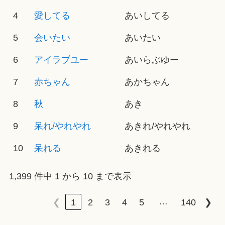
4
愛してる
あいしてる
5
会いたい
あいたい
6
アイラブユー
あいらぶゆー
7
赤ちゃん
あかちゃん
8
秋
あき
9
呆れ/やれやれ
あきれ/やれやれ
10
呆れる
あきれる
1,399 件中 1 から 10 まで表示
…
❮
1
2
3
4
5
140
❯