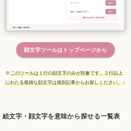
顔文字ツールはトップページから
※
このツールは１行の顔文字のみが対象です。２行以上
にわたる複雑な顔文字は個別記事からお探しください。
↓
絵文字・顔文字を意味から探せる一覧表