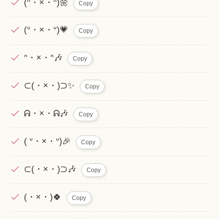
(ᐢ・×・ᐢ)🌼
Copy
(ᐡ・×・ᐡ)💗
Copy
ᐢ・×・ᐢ🎶
Copy
⊂(・×・)⊃✨
Copy
ᕱ・×・ᕱ🎶
Copy
( ᐡ・×・ᐡ)🎉
Copy
⊂(・×・)⊃🎶
Copy
(・×・)🍀
Copy