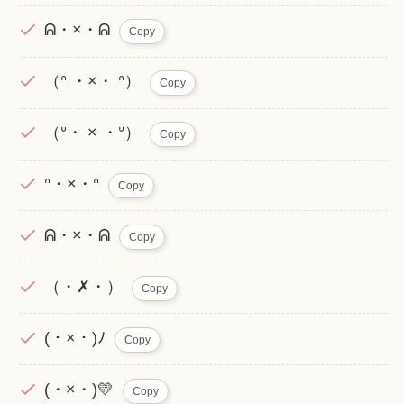
ᕱ・×・ᕱ
Copy
（ᐢ ・×・ ᐢ）
Copy
（ᐡ・ × ・ᐡ）
Copy
ᐢ・×・ᐢ
Copy
ᕱ・×・ᕱ
Copy
（・✗・）
Copy
(・×・)ﾉ
Copy
(・×・)💛
Copy