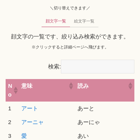
＼切り替えできます／
顔文字一覧
絵文字一覧
顔文字の一覧です、絞り込み検索ができます。
※クリックすると詳細ページへ飛びます。
検索:
N
意味
読み
o
1
アート
あーと
2
アーニャ
あーにゃ
3
愛
あい