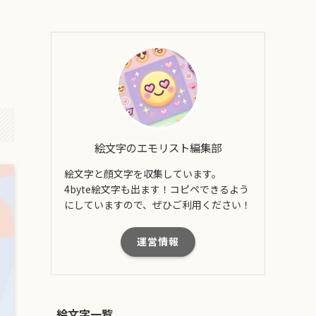
絵文字のエモリスト編集部
絵文字と顔文字を収集しています。
4byte絵文字も出ます！コピペできるよう
にしていますので、ぜひご利用ください！
運営情報
絵文字一覧