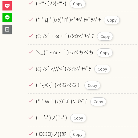
( ˙꒳​˙ )ﾉｼ)˙꒳​˙)
Copy
(*＇Д＇)ﾉｼ)ﾟﾛﾟ)ﾍﾟﾁﾍﾟﾁﾍﾟﾁﾍﾟﾁ
Copy
(ृ ﾉｼ`・ω・´)ﾉｼ☆ﾍﾟﾁﾍﾟﾁ
Copy
＼_(´・ω・｀)っぺちぺち
Copy
(ृ ﾉｼ`>///<´)ﾉｼ☆ﾍﾟﾁﾍﾟﾁ
Copy
( ´•̥×•̥` )ぺちぺち！
Copy
(*＇ｗ＇)ﾉﾂ)ﾟﾛﾟ)ﾍﾟﾁﾍﾟﾁ
Copy
( ’-‘ )ノ)`-‘ )
Copy
( Ο〇Ο)ノ))🐼
Copy