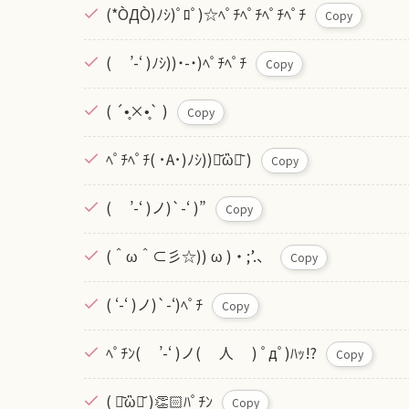
(*ÒДÒ)ﾉｼ)ﾟﾛﾟ)☆ﾍﾟﾁﾍﾟﾁﾍﾟﾁﾍﾟﾁ
Copy
( ’-‘ )ﾉｼ))˙-˙)ﾍﾟﾁﾍﾟﾁ
Copy
( ´•̥×•̥` )
Copy
ﾍﾟﾁﾍﾟﾁ( ･A･)ﾉｼ))･᷄ὢ･᷅ )
Copy
( ’-‘ )ノ)`-‘ )”
Copy
(＾ω＾⊂彡☆)) ω )・;’.、
Copy
( ‘-‘ )ノ)`-‘)ﾍﾟﾁ
Copy
ﾍﾟﾁﾝ( ’-‘ )ノ( 人 ) ﾟдﾟ)ﾊｯ!?
Copy
( ･᷅ὢ･᷄ )👏🏻ﾊﾟﾁﾝ
Copy