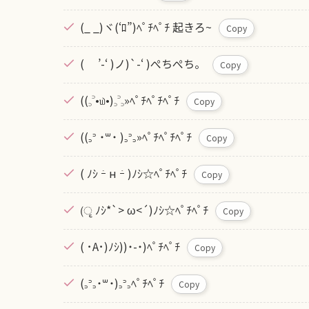
(_ _)ヾ(‘ﾛ”)ﾍﾟﾁﾍﾟﾁ 起きろ~
Copy
( ’-‘ )ノ)`-‘ )ぺちぺち。
Copy
((꜆꜄•௰•)꜆꜄꜆»ﾍﾟﾁﾍﾟﾁﾍﾟﾁ
Copy
((꜆꜄ ˙꒳​˙ )꜆꜄꜆»ﾍﾟﾁﾍﾟﾁﾍﾟﾁ
Copy
( ﾉｼ ｰ̀ н ｰ́ )ﾉｼ☆ﾍﾟﾁﾍﾟﾁ
Copy
(ृ ﾉｼ*`> ω<´)ﾉｼ☆ﾍﾟﾁﾍﾟﾁ
Copy
( ･A･)ﾉｼ))˙-˙)ﾍﾟﾁﾍﾟﾁ
Copy
(꜆꜄꜆˙꒳˙)꜆꜄꜆ﾍﾟﾁﾍﾟﾁ
Copy