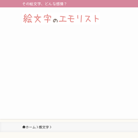
その絵文字、どんな感情？
ホーム
顔文字