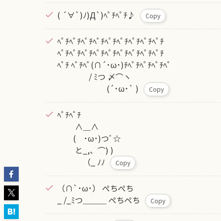
( ´∀`)ﾉ)Д`)ﾍﾟﾁﾍﾟﾁ♪
Copy
ﾍﾟﾁﾍﾟﾁﾍﾟﾁﾍﾟﾁﾍﾟﾁﾍﾟﾁﾍﾟﾁﾍﾟﾁﾍﾟﾁ
ﾍﾟﾁﾍﾟﾁﾍﾟﾁﾍﾟﾁﾍﾟﾁﾍﾟﾁﾍﾟﾁﾍﾟﾁﾍﾟﾁ
ﾍﾟﾁ ﾍﾟﾁﾍﾟ(∩´･ω･)ﾁﾍﾟﾁﾍﾟﾁﾍﾟﾁﾍﾟ
/ ﾐつ 〆⌒ヽ
(´･ω･` )
Copy
ﾍﾟﾁﾍﾟﾁ
∧＿∧
( ･ω･)つﾞ☆
と_,、⌒) )
（_ ﾉﾉ
Copy
（∩`･ω･） ぺちぺち
_ /_ﾐつ＿＿＿ ぺちぺち
Copy