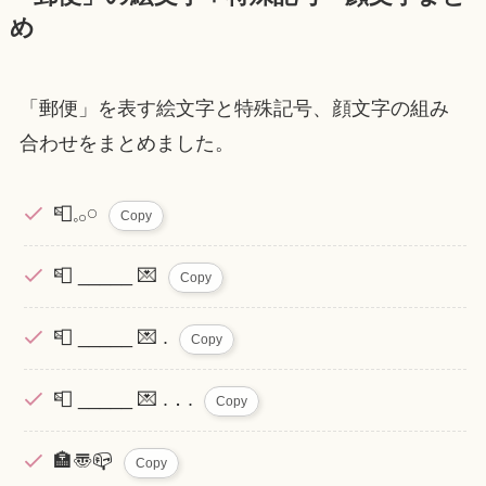
め
「郵便」を表す絵文字と特殊記号、顔文字の組み
合わせをまとめました。
📮𓈒𓂂𓏸
Copy
📮 _____ 💌
Copy
📮 _____ 💌 .
Copy
📮 _____ 💌 .．.
Copy
🏣〠📪
Copy