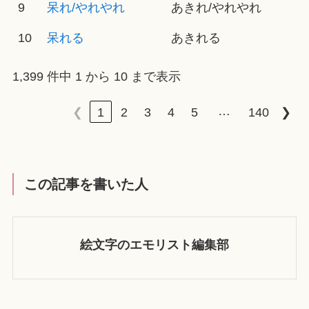
9
呆れ/やれやれ
あきれ/やれやれ
10
呆れる
あきれる
1,399 件中 1 から 10 まで表示
…
❮
1
2
3
4
5
140
❯
この記事を書いた人
絵文字のエモリスト編集部