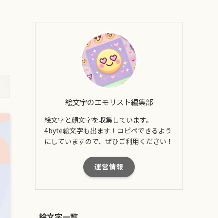
絵文字のエモリスト編集部
絵文字と顔文字を収集しています。
4byte絵文字も出ます！コピペできるよう
にしていますので、ぜひご利用ください！
運営情報
絵文字一覧