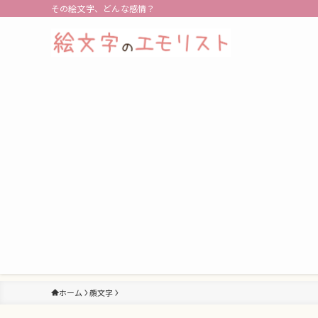
その絵文字、どんな感情？
ホーム
顔文字