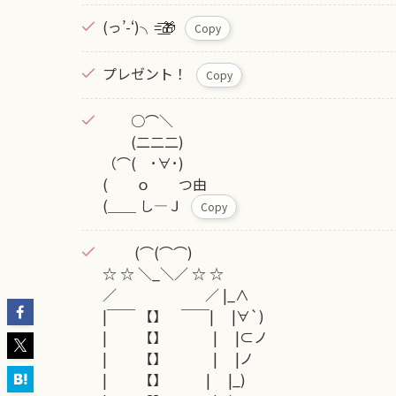
(っ’-‘)╮=͟͟͞͞🎁
Copy
プレゼント！
Copy
○⌒＼
(二二二)
（⌒( ･∀･)
( ｏ つ由
(＿＿ し―Ｊ
Copy
(⌒(⌒⌒)
☆ ☆ ＼_＼／ ☆ ☆
／ ／ |_∧
|￣￣ 【】 ￣￣| |∀`)
| 【】 | |⊂ノ
| 【】 | |ノ
| 【】 | |_)