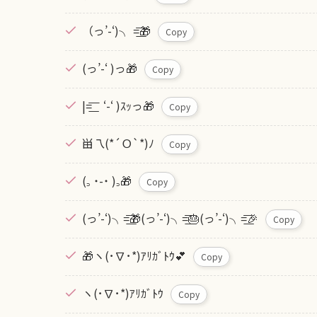
（っ’-‘)╮ =͟͟͞͞🎁
Copy
(っ’-‘ )っ🎁
Copy
|=͟͟͞͞ ‘-‘ )ｽｯっ🎁
Copy
畄乁(*´Ｏ`*)ﾉ
Copy
(꜆ ˙-˙ )꜆🎁
Copy
(っ’-‘)╮=͟͟͞͞🎁(っ’-‘)╮=͟͟͞͞🎂(っ’-‘)╮=͟͟͞͞🎉
Copy
🎁ヽ(･∇･*)ｱﾘｶﾞﾄｳ💕
Copy
ヽ(･∇･*)ｱﾘｶﾞﾄｳ
Copy