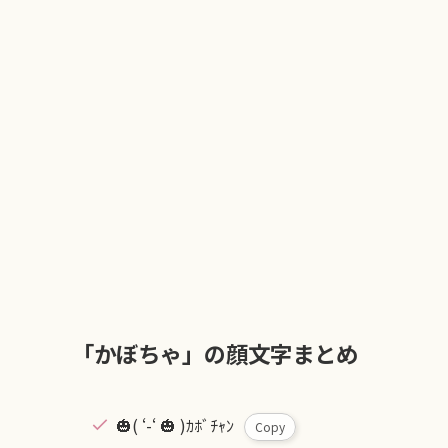
「かぼちゃ」の顔文字まとめ
🎃( ‘-‘ 🎃 )ｶﾎﾞﾁｬﾝ
Copy