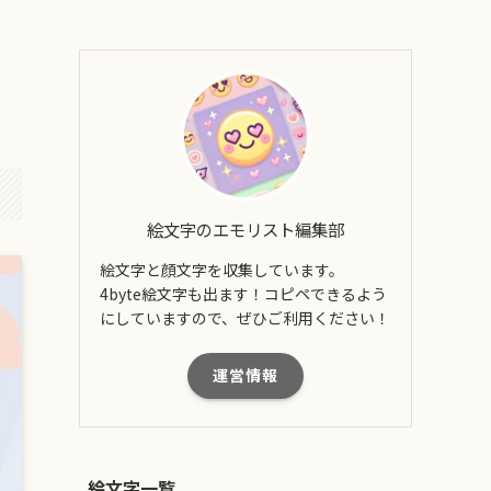
絵文字のエモリスト編集部
絵文字と顔文字を収集しています。
4byte絵文字も出ます！コピペできるよう
にしていますので、ぜひご利用ください！
運営情報
絵文字一覧