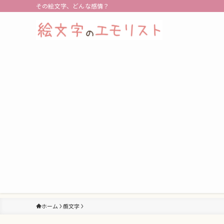
その絵文字、どんな感情？
ホーム
顔文字