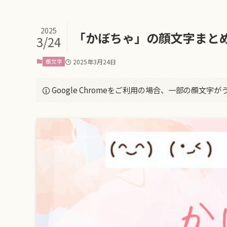
2025
「かぼちゃ」の顔文字まと
3/24
顔文字
2025年3月24日
Google Chromeをご利用の場合、一部の顔文