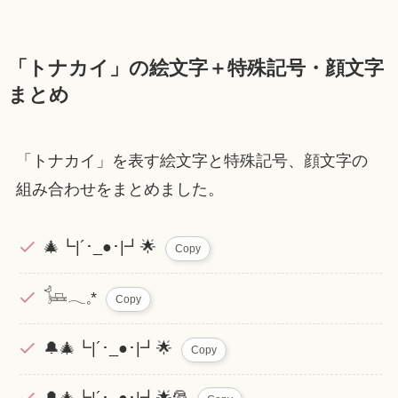
「トナカイ」の絵文字＋特殊記号・顔文字
まとめ
「トナカイ」を表す絵文字と特殊記号、顔文字の
組み合わせをまとめました。
🎄┗|´･_●･|┛🌟
Copy
𓍄𓂃𓈒*
Copy
🔔🎄┗|´･_●･|┛🌟
Copy