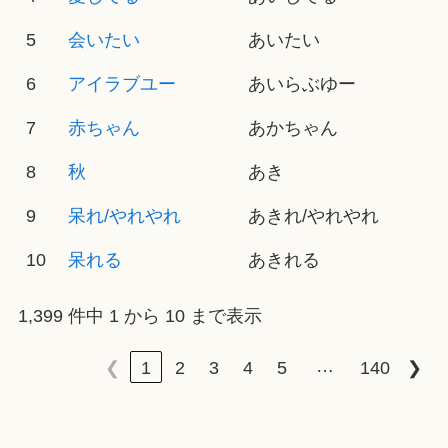
5
会いたい
あいたい
6
アイラブユー
あいらぶゆー
7
赤ちゃん
あかちゃん
8
秋
あき
9
呆れ/やれやれ
あきれ/やれやれ
10
呆れる
あきれる
1,399 件中 1 から 10 まで表示
…
❮
1
2
3
4
5
140
❯