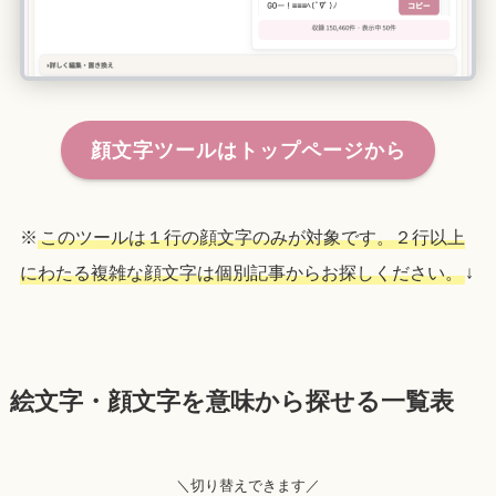
顔文字ツールはトップページから
※
このツールは１行の顔文字のみが対象です。２行以上
にわたる複雑な顔文字は個別記事からお探しください。
↓
絵文字・顔文字を意味から探せる一覧表
＼切り替えできます／