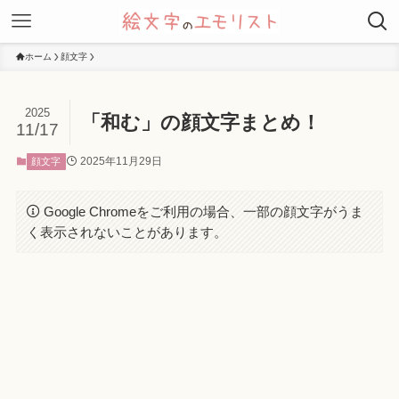
ホーム
顔文字
2025
「和む」の顔文字まとめ！
11/17
2025年11月29日
顔文字
Google Chromeをご利用の場合、一部の顔文字がうま
く表示されないことがあります。