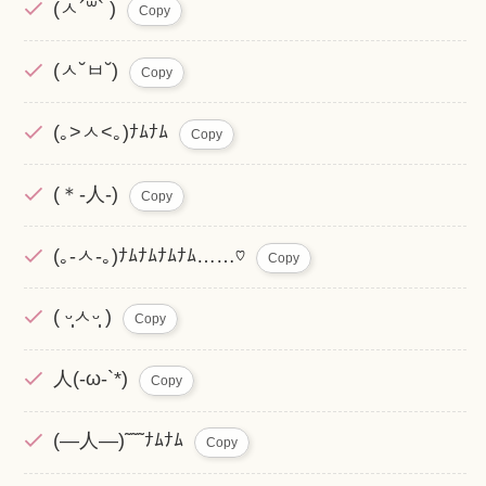
(ㅅ´꒳` )
Copy
(ㅅ˘ㅂ˘)
Copy
(｡>ㅅ<｡)ﾅﾑﾅﾑ
Copy
(＊-人-)
Copy
(｡-ㅅ-｡)ﾅﾑﾅﾑﾅﾑﾅﾑ……♡
Copy
( ᵕ̩̩ㅅᵕ̩̩ )
Copy
人(-ω-`*)
Copy
(―人―)˜˜˜ﾅﾑﾅﾑ
Copy