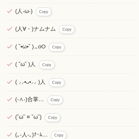
(人-ω-)
Copy
(人∀・)ナムナム
Copy
( ˘•ω•˘ ).｡oO
Copy
( ˘ω˘ )人
Copy
( ⸝⸝•ᴗ•⸝⸝ )人
Copy
(-∧-)合掌…
Copy
(˘ω˘ ≡ ˘ω˘)
Copy
(｡-人-｡)ﾅｰﾑ…
Copy