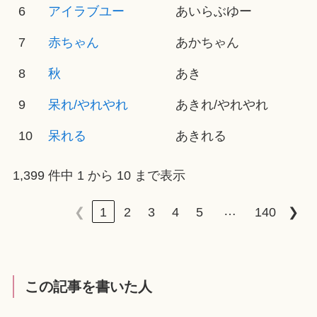
6
アイラブユー
あいらぶゆー
7
赤ちゃん
あかちゃん
8
秋
あき
9
呆れ/やれやれ
あきれ/やれやれ
10
呆れる
あきれる
1,399 件中 1 から 10 まで表示
…
❮
1
2
3
4
5
140
❯
この記事を書いた人