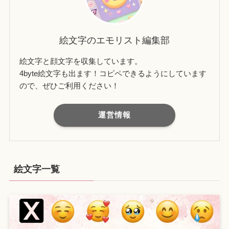
絵文字のエモリスト編集部
絵文字と顔文字を収集しています。
4byte絵文字も出ます！コピペできるようにしています
ので、ぜひご利用ください！
運営情報
絵文字一覧