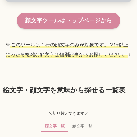
顔文字ツールはトップページから
※
このツールは１行の顔文字のみが対象です。２行以上
にわたる複雑な顔文字は個別記事からお探しください。
↓
絵文字・顔文字を意味から探せる一覧表
＼切り替えできます／
顔文字一覧
絵文字一覧