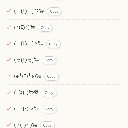
(￣(ｴ)￣)つ🐑
Copy
(◔(ｴ)◔)🐑
Copy
(・(ｴ)・)✧🐑
Copy
(っ(ｴ)っ)🐑
Copy
(๑╹(ｴ)╹๑)🐑
Copy
(･(ｪ)･)🐑💖
Copy
(･(ｴ)･)っ🐑
Copy
(´･(ｪ)･`)🐑
Copy