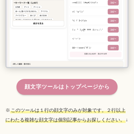
顔文字ツールはトップページから
※
このツールは１行の顔文字のみが対象です。２行以上
にわたる複雑な顔文字は個別記事からお探しください。
↓