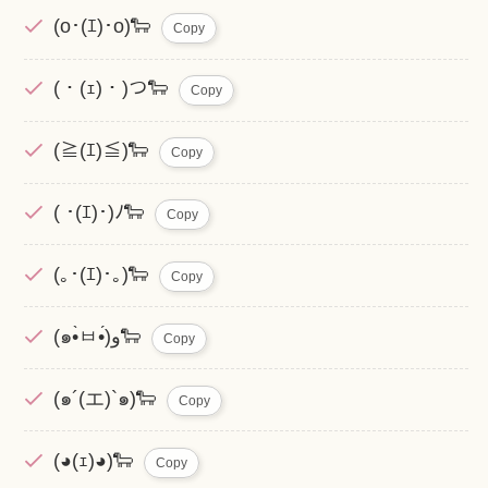
(o･(ｴ)･o)🐑
Copy
(・(ｪ)・)つ🐑
Copy
(≧(ｴ)≦)🐑
Copy
( ･(ｴ)･)ﾉ🐑
Copy
(｡･(ｴ)･｡)🐑
Copy
(๑•̀ㅂ•́)و🐑
Copy
(๑´(エ)`๑)🐑
Copy
(◕(ｪ)◕)🐑
Copy