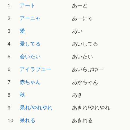
1
アート
あーと
2
アーニャ
あーにゃ
3
愛
あい
4
愛してる
あいしてる
5
会いたい
あいたい
6
アイラブユー
あいらぶゆー
7
赤ちゃん
あかちゃん
8
秋
あき
9
呆れ/やれやれ
あきれ/やれやれ
10
呆れる
あきれる