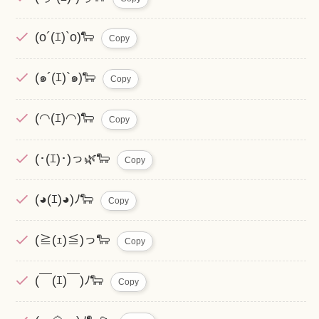
(o´(ｴ)`o)🐑
Copy
(๑´(ｴ)`๑)🐑
Copy
(◠(ｴ)◠)🐑
Copy
(･(ｴ)･)っ🌿🐑
Copy
(◕(ｴ)◕)ﾉ🐑
Copy
(≧(ｪ)≦)っ🐑
Copy
(￣(ｴ)￣)ﾉ🐑
Copy