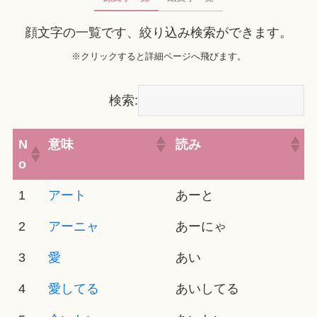
顔文字の一覧です、絞り込み検索ができます。
※クリックすると詳細ページへ飛びます。
検索:
N
意味
読み
o
1
アート
あーと
2
アーニャ
あーにゃ
3
愛
あい
4
愛してる
あいしてる