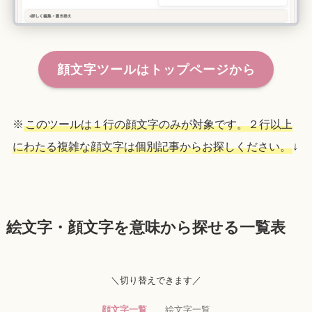
顔文字ツールはトップページから
※
このツールは１行の顔文字のみが対象です。２行以上
にわたる複雑な顔文字は個別記事からお探しください。
↓
絵文字・顔文字を意味から探せる一覧表
＼切り替えできます／
顔文字一覧
絵文字一覧