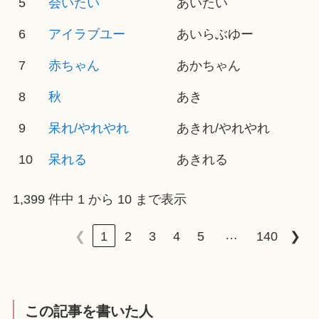
5
会いたい
あいたい
6
アイラブユー
あいらぶゆー
7
赤ちゃん
あかちゃん
8
秋
あき
9
呆れ/やれやれ
あきれ/やれやれ
10
呆れる
あきれる
1,399 件中 1 から 10 まで表示
…
❮
1
2
3
4
5
140
❯
この記事を書いた人