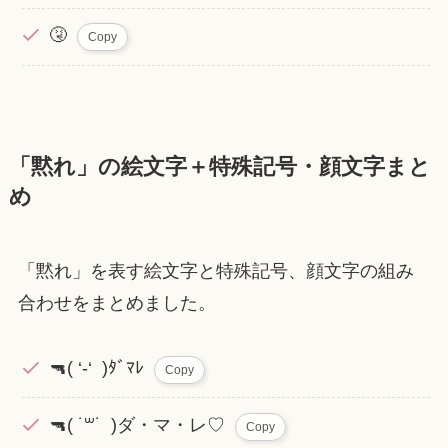
🤧
Copy
「黙れ」の絵文字＋特殊記号・顔文字まと
め
「黙れ」を表す絵文字と特殊記号、顔文字の組み
合わせをまとめました。
🔫( ‘-‘ )ﾀﾞﾏﾚ
Copy
🔫( ˙꒳​˙ )ダ・マ・レ♡
Copy