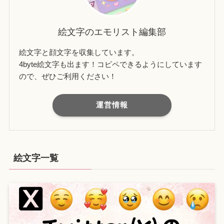
絵文字のエモリスト編集部
絵文字と顔文字を収集しています。
4byte絵文字も出ます！コピペできるようにしています
ので、ぜひご利用ください！
運営情報
絵文字一覧