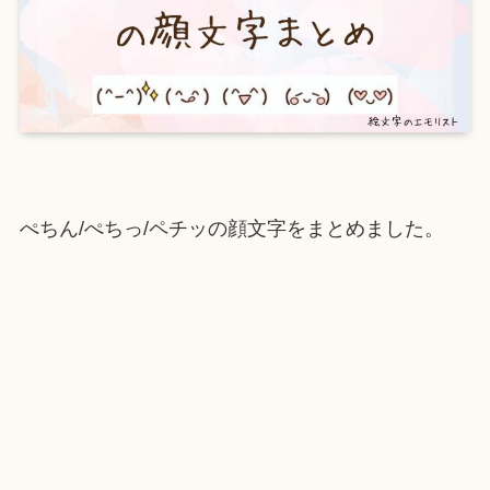
ぺちん/ぺちっ/ペチッの顔文字をまとめました。