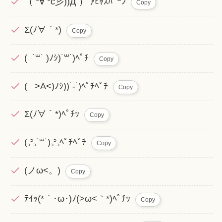
（ °∀ °c彡))Д´） ｱﾋｬｽﾊﾟｰﾝ
Copy
Σ(ﾉ∀｀*)
Copy
( ˙꒳​˙ )ﾉｼ)˙꒳​˙)ﾍﾟﾁ
Copy
( >A<)ﾉｼ))˙-˙)ﾍﾟﾁﾍﾟﾁ
Copy
Σ(ﾉ∀｀*)ﾍﾟﾁｯ
Copy
(꜆꜄꜆˙꒳˙)꜆꜄꜆ﾍﾟﾁﾍﾟﾁ
Copy
(ノω<。)
Copy
ﾃｲｯ(*｀･ω･)ﾉ(>ω<｀*)ﾍﾟﾁｯ
Copy