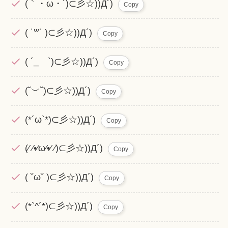
(｀・ω・´)⊂彡☆))Д´)
Copy
( ˙꒳˙ )⊂彡☆))Д´)
Copy
( ´_ゝ`)⊂彡☆))Д´)
Copy
(˘︶˘)⊂彡☆))Д´)
Copy
(*´ω`*)⊂彡☆))Д´)
Copy
(⁄ ⁄•⁄ω⁄•⁄ ⁄)⊂彡☆))Д´)
Copy
( ˘ω˘ )⊂彡☆))Д´)
Copy
(*`^´*)⊂彡☆))Д´)
Copy