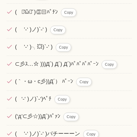
( ･᷅ὢ･᷄ )👏🏻ﾊﾟﾁﾝ
Copy
( ’-‘ )ノ)`-‘ )
Copy
( ’-‘ )╮💥)`-‘ )
Copy
⊂彡ｽ…☆ )))Д´) Д´) Д´)ﾊﾟﾊﾟﾊﾟﾊﾟｰﾝ
Copy
(｀・ω・c彡))Д´） ﾊﾟｰﾝ
Copy
( ‘-‘ )ノ)`-‘)ﾍﾟﾁ
Copy
(‘д’⊂彡☆))Д´)ﾊﾟｧﾝ
Copy
( ’-‘ )ノ)`-‘ )バチーーーン
Copy