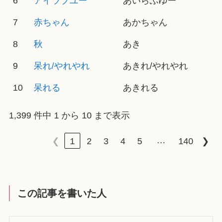
6
アイラブユー
あいらぶゆー
7
赤ちゃん
あかちゃん
8
秋
あき
9
呆れ/やれやれ
あきれ/やれやれ
10
呆れる
あきれる
1,399 件中 1 から 10 まで表示
…
❮
1
2
3
4
5
140
❯
この記事を書いた人