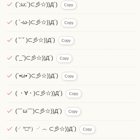
(´;ω;`)⊂彡☆))Д´)
Copy
( ´-ω-)⊂彡☆))Д´)
Copy
( ˘˙˘ )⊂彡☆))Д´)
Copy
(˘_˘)⊂彡☆))Д´)
Copy
(´•ω•`)⊂彡☆))Д´)
Copy
( ・∀・)⊂彡☆))Д´)
Copy
(￣ω￣)⊂彡☆))Д´)
Copy
(╯°□°）╯︵ ⊂彡☆))Д´)
Copy