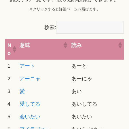
※クリックすると詳細ページへ飛びます。
検索:
N
意味
読み
o
1
アート
あーと
2
アーニャ
あーにゃ
3
愛
あい
4
愛してる
あいしてる
5
会いたい
あいたい