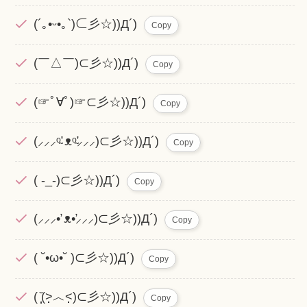
(´｡•ᵕ•｡`)⊂彡☆))Д´)
Copy
(￣△￣)⊂彡☆))Д´)
Copy
(☞ﾟ∀ﾟ)☞⊂彡☆))Д´)
Copy
(⸝⸝⸝ᵒ̴̛ ᴥᵒ̴̛⸝⸝⸝)⊂彡☆))Д´)
Copy
( -_-)⊂彡☆))Д´)
Copy
(⸝⸝⸝•̛ ᴥ•̛⸝⸝⸝)⊂彡☆))Д´)
Copy
( ˘•ω•˘ )⊂彡☆))Д´)
Copy
( ̩̩̩̆(˃̣̣̣̣̣̣︿˂̣̣̣̣̣̣)⊂彡☆))Д´)
Copy