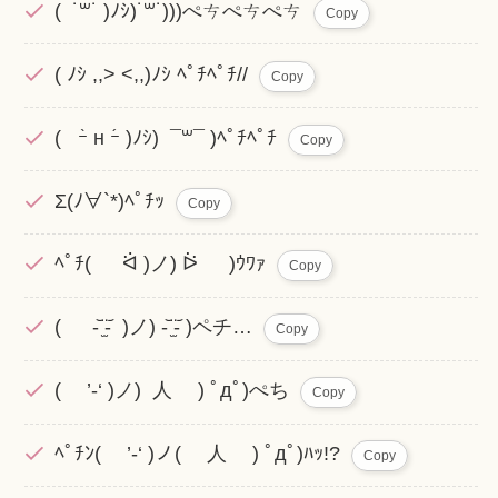
( ˙꒳​˙ )ﾉｼ)˙꒳​˙)))ぺㄘぺㄘぺㄘ
Copy
( ﾉｼ ,,> <,,)ﾉｼ ﾍﾟﾁﾍﾟﾁ//
Copy
( ｰ̀ н ｰ́ )ﾉｼ) ¯꒳¯ )ﾍﾟﾁﾍﾟﾁ
Copy
Σ(ﾉ∀`*)ﾍﾟﾁｯ
Copy
ﾍﾟﾁ( ᐛ )ノ) ᐖ )ｳﾜｧ
Copy
( -᷅ ̫̈-᷄ )ノ) -᷅ ̫̈-᷄ )ペチ…
Copy
( ’-‘ )ノ) 人 ) ﾟдﾟ)ぺち
Copy
ﾍﾟﾁﾝ( ’-‘ )ノ( 人 ) ﾟдﾟ)ﾊｯ!?
Copy