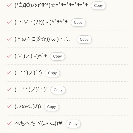
(*ÒДÒ)ﾉｼ)^ﾛ^*)☆ﾍﾟﾁﾍﾟﾁﾍﾟﾁﾍﾟﾁ
Copy
( ・∇・)ﾉｼ))˙-˙)ﾍﾟﾁﾍﾟﾁ
Copy
(＾ω＾⊂彡☆)) ω )・;’.、
Copy
( ‘-‘ )ノ)`-‘)ﾍﾟﾁ
Copy
( ‘-‘ )ノ)`-‘)
Copy
( ’-‘ )ノ)`-‘ )”
Copy
(｡ﾉω≺｡)ﾉ))
Copy
ぺちぺちヾ(⑉• •⑉))❤︎
Copy