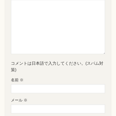
コメントは日本語で入力してください。(スパム対
策)
名前
※
メール
※