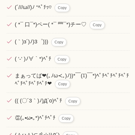
(´///ω//)ﾉ “ﾍﾟﾁｯ♡
Copy
( *¯ 口¯*)ペー( *¯ 罒¯*)チー♡
Copy
(｀)з´)ﾉ)3゜)))
Copy
( ‘-‘ )ﾉ∀｀*)ﾍﾟﾁ
Copy
まぁってば❤(｡ﾉω≺｡)ﾉ))*⁠￣⁠(⁠ｴ⁠)⁠￣⁠*⁠)ﾍﾟﾁﾍﾟﾁﾍﾟﾁﾍﾟﾁ
ﾍﾟﾁﾍﾟﾁﾍﾟﾁﾍﾟﾁ❤
Copy
(( (〇´3｀)ﾉ)Д`o)ﾍﾟﾁ
Copy
👏(｡•ω•｡*)ﾍﾟﾁﾍﾟﾁ
Copy