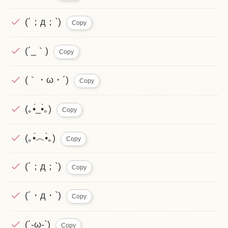
(´；д；`)
Copy
(´_｀)
Copy
(｀・ω・´)
Copy
(｡•́_•̀｡)
Copy
(｡•́︿•̀｡)
Copy
(´；д；`)
Copy
(´・д・`)
Copy
(´-ω-`)
Copy