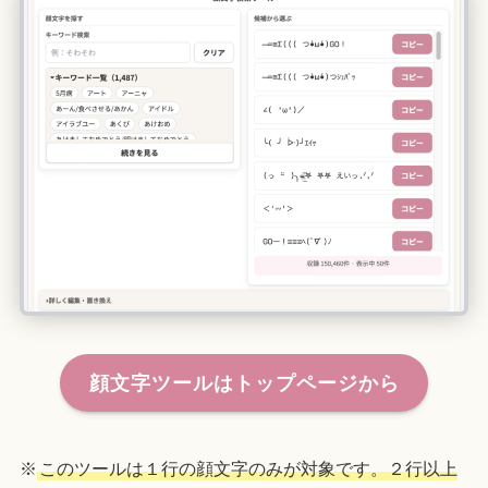
顔文字ツールはトップページから
※
このツールは１行の顔文字のみが対象です。２行以上