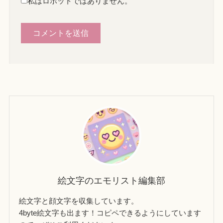
私はロボットではありません。
絵文字のエモリスト編集部
絵文字と顔文字を収集しています。
4byte絵文字も出ます！コピペできるようにしています