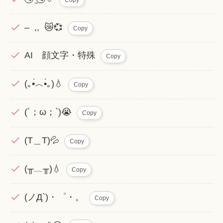
– ,, 😿💞
Copy
AI 顔文字・特殊
Copy
(｡•́︿•̀｡)💧
Copy
(´；ω；`)😭
Copy
(T＿T)💦
Copy
(╥﹏╥)💧
Copy
(ノД`)・゜・。
Copy