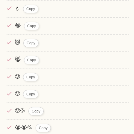
💧
Copy
😂
Copy
😿
Copy
😹
Copy
🥲
Copy
🥹
Copy
🥹💦
Copy
😭😭💦
Copy