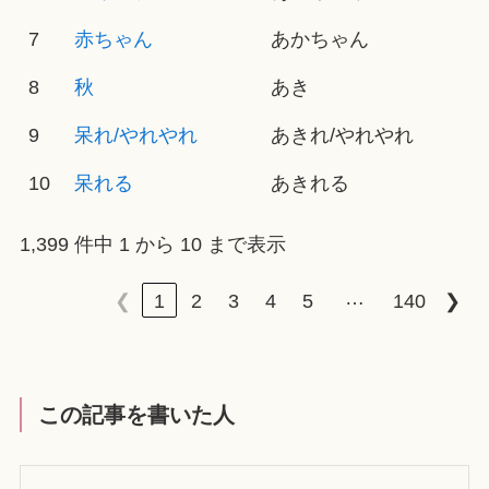
7
赤ちゃん
あかちゃん
8
秋
あき
9
呆れ/やれやれ
あきれ/やれやれ
10
呆れる
あきれる
1,399 件中 1 から 10 まで表示
…
❮
1
2
3
4
5
140
❯
この記事を書いた人