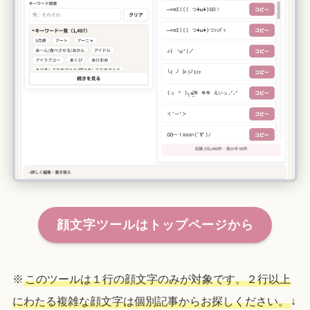
顔文字ツールはトップページから
※
このツールは１行の顔文字のみが対象です。２行以上
にわたる複雑な顔文字は個別記事からお探しください。
↓