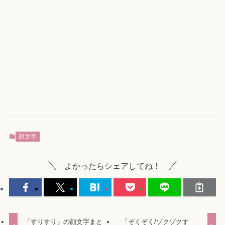
顔文字
よかったらシェアしてね！
「すりすり」の顔文字まと
「ぞくぞく/ゾクゾクす