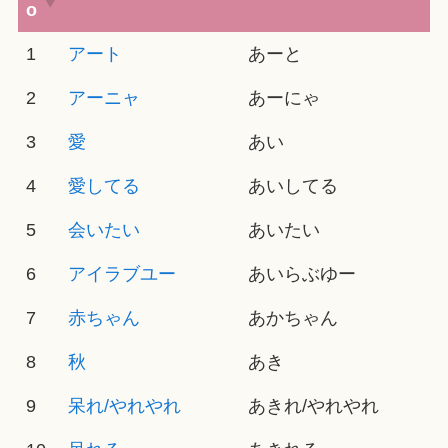
o
1
アート
あーと
2
アーニャ
あーにゃ
3
愛
あい
4
愛してる
あいしてる
5
会いたい
あいたい
6
アイラブユー
あいらぶゆー
7
赤ちゃん
あかちゃん
8
秋
あき
9
呆れ/やれやれ
あきれ/やれやれ