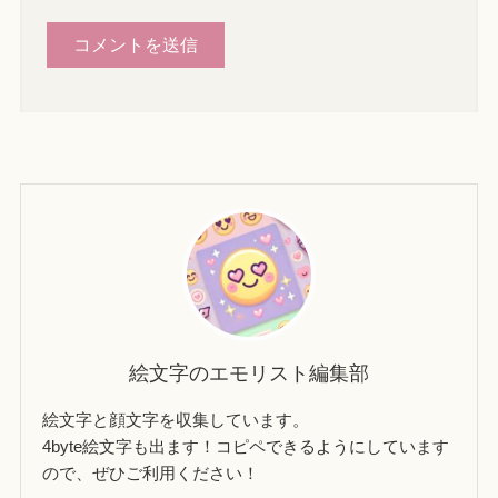
絵文字のエモリスト編集部
絵文字と顔文字を収集しています。
4byte絵文字も出ます！コピペできるようにしています
ので、ぜひご利用ください！