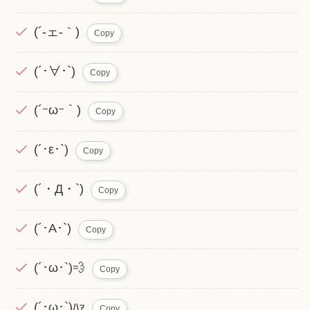
(´-ェ-｀)
Copy
(´･∀･`)
Copy
(´ｰωｰ｀)
Copy
(´･ε･`)
Copy
(´・Д・`)
Copy
(´･A･`)
Copy
(´･ω･`)💨
Copy
(´･ω･`)ﾊｧ
Copy