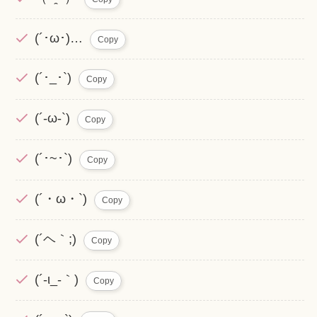
(´･ω･)…
Copy
(´･_･`)
Copy
(´-ω-`)
Copy
(´･~･`)
Copy
(´・ω・`)
Copy
(´ヘ｀;)
Copy
(´-ι_-｀)
Copy