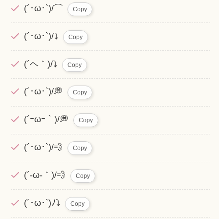
(´･ω･`)/⌒
Copy
(´･ω･`)/⤵︎
Copy
(´ヘ｀)/⤵︎
Copy
(´･ω･`)/💭
Copy
(´ｰωｰ｀)/💭
Copy
(´･ω･`)/💨
Copy
(´-ω-｀)/💨
Copy
(´･ω･`)ﾉ⤵︎
Copy