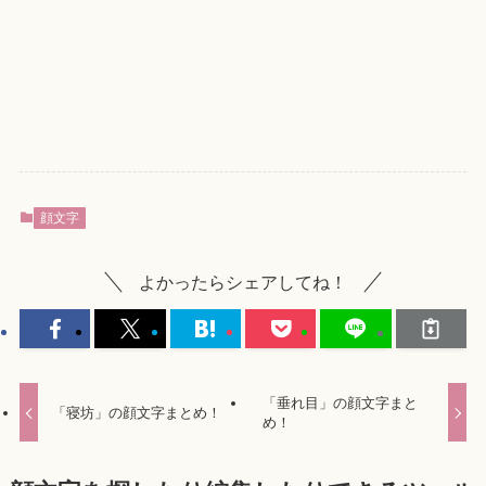
顔文字
よかったらシェアしてね！
「垂れ目」の顔文字まと
「寝坊」の顔文字まとめ！
め！