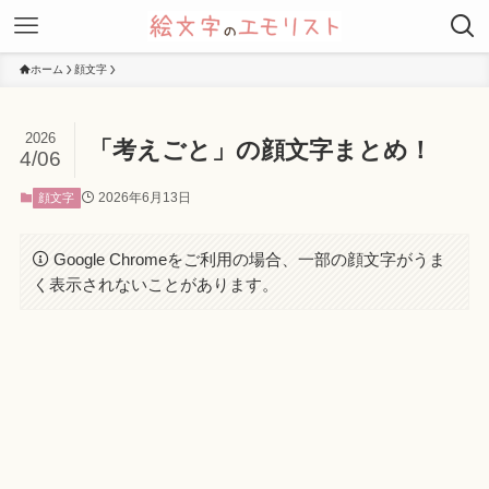
ホーム
顔文字
2026
「考えごと」の顔文字まとめ！
4/06
2026年6月13日
顔文字
Google Chromeをご利用の場合、一部の顔文字がうま
く表示されないことがあります。