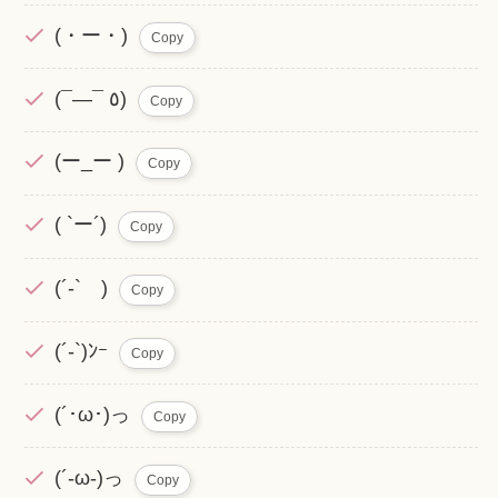
(・ー・)
Copy
(¯―¯ ٥)
Copy
(ー_ー )
Copy
( `ー´)
Copy
(´-` )
Copy
(´-`)ﾝｰ
Copy
(´･ω･)っ
Copy
(´-ω-)っ
Copy