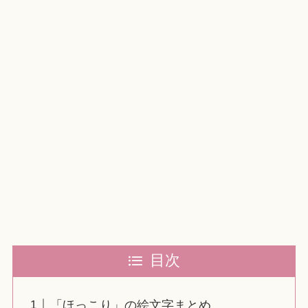
目次
「ほっこり」の絵文字まとめ