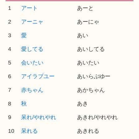
1
アート
あーと
2
アーニャ
あーにゃ
3
愛
あい
4
愛してる
あいしてる
5
会いたい
あいたい
6
アイラブユー
あいらぶゆー
7
赤ちゃん
あかちゃん
8
秋
あき
9
呆れ/やれやれ
あきれ/やれやれ
10
呆れる
あきれる