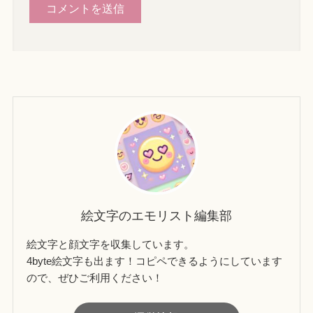
絵文字のエモリスト編集部
絵文字と顔文字を収集しています。
4byte絵文字も出ます！コピペできるようにしています
ので、ぜひご利用ください！