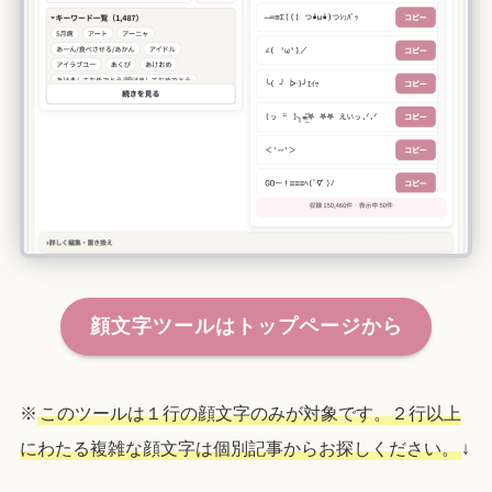
顔文字ツールはトップページから
※
このツールは１行の顔文字のみが対象です。２行以上
にわたる複雑な顔文字は個別記事からお探しください。
↓