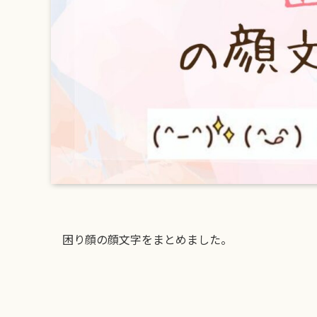
困り顔の顔文字をまとめました。