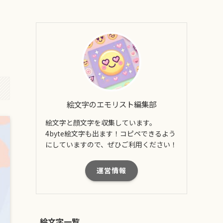
絵文字のエモリスト編集部
絵文字と顔文字を収集しています。
4byte絵文字も出ます！コピペできるよう
にしていますので、ぜひご利用ください！
運営情報
絵文字一覧