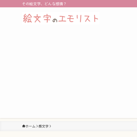
その絵文字、どんな感情？
ホーム
顔文字