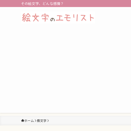
その絵文字、どんな感情？
ホーム
顔文字