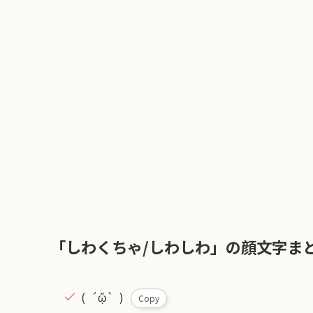
「しわくちゃ/しわしわ」の顔文字ま
( ´ᾥ` )
Copy