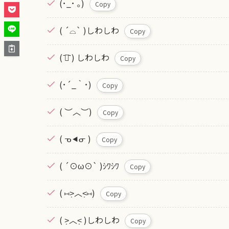
(･_･ ｡)
Copy
( ´⌓` )しわしわ
Copy
( ᷄⍸᷅ ) しわしわ
Copy
(･´_｀･)
Copy
( ︶︿︶)
Copy
( ᓀ⯇ᓂ )
Copy
( ´⊙ω⊙` )ｼﾜｼﾜ
Copy
( ⑅˃̣̣̣̣̣̣︿˂̣̣̣̣̣̣⑅)
Copy
( ˃̣̣̣̣̣̣︿˂̣̣̣̣̣ )しわしわ
Copy