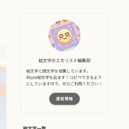
絵文字のエモリスト編集部
絵文字と顔文字を収集しています。
4byte絵文字も出ます！コピペできるよう
にしていますので、ぜひご利用ください！
運営情報
絵文字一覧