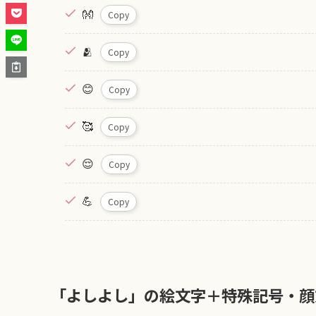
👐
Copy
🫂
Copy
😊
Copy
🥰
Copy
😌
Copy
💪
Copy
「よしよし」の絵文字＋特殊記号・顔