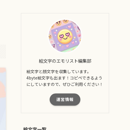
絵文字のエモリスト編集部
絵文字と顔文字を収集しています。
4byte絵文字も出ます！コピペできるよう
にしていますので、ぜひご利用ください！
運営情報
絵文字一覧