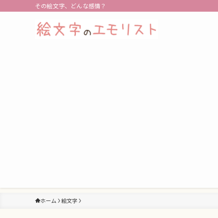
その絵文字、どんな感情？
ホーム
絵文字