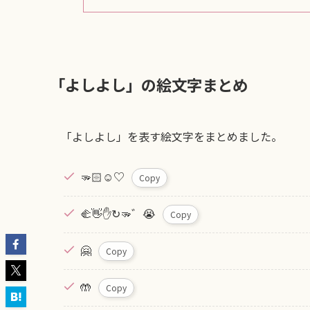
「よしよし」の絵文字まとめ
「よしよし」を表す絵文字をまとめました。
🫳🏻☺️♡
Copy
🫲👋✋↻🫳゛😭
Copy
🤗
Copy
🤲
Copy