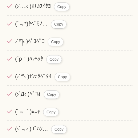
(›´﹏‹ )ｵﾅｶｽｲﾀﾖ
Copy
(´﹃*)ﾀﾍﾞﾓﾉ…
Copy
›´ཀ‹ )ﾍﾟｺﾍﾟｺ
Copy
(´ρ｀)ﾊﾗﾍｯﾀ
Copy
(›´꒳‹ )ﾅﾝｶﾀﾍﾞﾀｲ
Copy
(›´Д‹ )ﾍﾟｺｫ
Copy
(´﹃｀)ﾑﾆｬ
Copy
(›´﹃‹ )ｺﾞﾊﾝ…
Copy