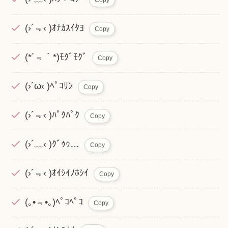
Copy
(›´﹃‹ )ｵﾅｶｽｲﾀﾖ
Copy
(*´﹃｀*)ﾓｸﾞﾓｸﾞ
Copy
(›´ω‹ )ﾍﾟｺﾘﾝ
Copy
(›´﹃‹ )ﾊﾟｸﾊﾟｸ
Copy
(›´﹏‹ )ｸﾞｩｩ…
Copy
(›´﹃‹ )ｵｲｼｲﾉﾎｼｲ
Copy
(｡•﹃•｡)ﾍﾟｺﾍﾟｺ
Copy