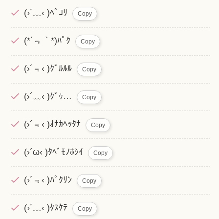
(›´﹏‹ )ﾍﾟｺﾘ
Copy
(*´﹃｀*)ﾊﾟｸ
Copy
(›´﹃‹ )ｸﾞﾙﾙﾙ
Copy
(›´﹏‹ )ｸﾞｩ…
Copy
(›´﹃‹ )ｵﾅｶﾍｯﾀﾅ
Copy
(›´ω‹ )ﾀﾍﾞﾓﾉﾎｼｲ
Copy
(›´﹃‹ )ﾊﾟｸﾘﾝ
Copy
(›´﹏‹ )ﾀｽｹﾃ
Copy