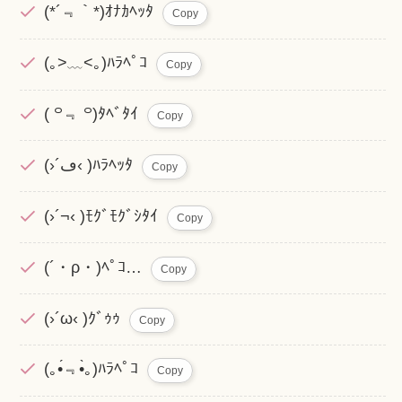
(*´﹃｀*)ｵﾅｶﾍｯﾀ
Copy
(｡>﹏<｡)ﾊﾗﾍﾟｺ
Copy
( ꒪﹃ ꒪)ﾀﾍﾞﾀｲ
Copy
(›´ڡ‹ )ﾊﾗﾍｯﾀ
Copy
(›´¬‹ )ﾓｸﾞﾓｸﾞｼﾀｲ
Copy
(´・ρ・)ﾍﾟｺ…
Copy
(›´ω‹ )ｸﾞｩｩ
Copy
(｡•́﹃•̀｡)ﾊﾗﾍﾟｺ
Copy