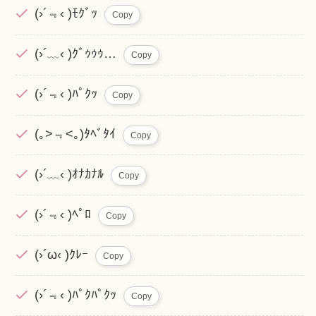
(›´﹃‹ )ﾓｸﾞｯ
Copy
(›´﹏‹ )ｸﾞｩｩｩ…
Copy
(›´﹃‹ )ﾊﾟｸｯ
Copy
(｡>﹃<｡)ﾀﾍﾞﾀｲ
Copy
(›´﹏‹ )ｵﾅｶﾅﾙ
Copy
(›´﹃‹ )ﾍﾟﾛ
Copy
(›´ω‹ )ｸﾚｰ
Copy
(›´﹃‹ )ﾊﾟｸﾊﾟｸｯ
Copy