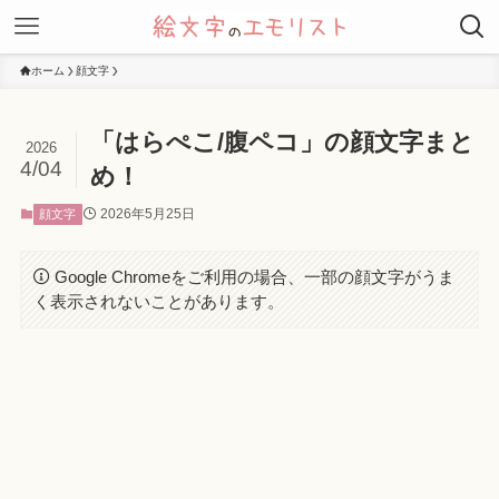
ホーム
顔文字
「はらぺこ/腹ペコ」の顔文字まと
2026
4/04
め！
2026年5月25日
顔文字
Google Chromeをご利用の場合、一部の顔文字がうま
く表示されないことがあります。