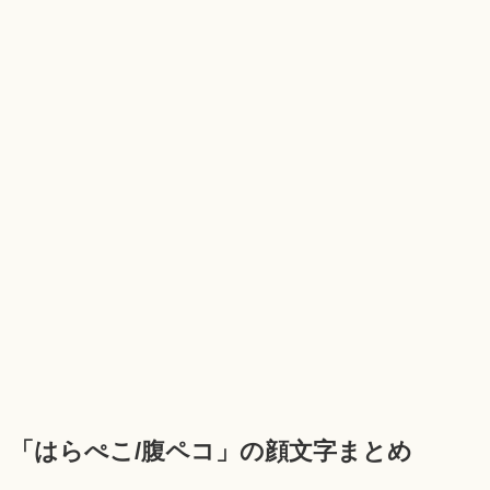
「はらぺこ/腹ペコ」の顔文字まとめ