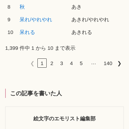
8
秋
あき
9
呆れ/やれやれ
あきれ/やれやれ
10
呆れる
あきれる
1,399 件中 1 から 10 まで表示
…
❮
1
2
3
4
5
140
❯
この記事を書いた人
絵文字のエモリスト編集部