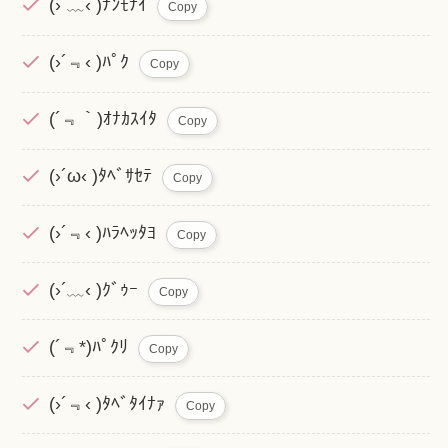
(›´﹏‹ )ﾅﾝﾓﾅｲ
Copy
(›´﹃‹ )ﾊﾟｸ
Copy
(´﹃｀)ｵﾅｶｽｲﾀ
Copy
(›´ω‹ )ﾀﾍﾞｻｾﾃ
Copy
(›´﹃‹ )ﾊﾗﾍｯﾀﾖ
Copy
(›´﹏‹ )ｸﾞｩｰ
Copy
(´﹃*)ﾊﾟｸﾘ
Copy
(›´﹃‹ )ﾀﾍﾞﾀｲﾅｧ
Copy