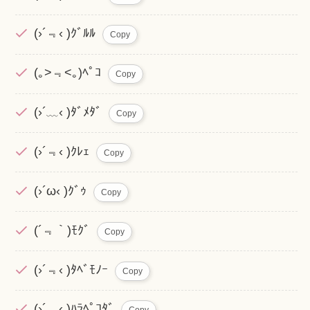
(›´﹃‹ )ｸﾞﾙﾙ
Copy
(｡>﹃<｡)ﾍﾟｺ
Copy
(›´﹏‹ )ﾀﾞﾒﾀﾞ
Copy
(›´﹃‹ )ｸﾚｪ
Copy
(›´ω‹ )ｸﾞｩ
Copy
(´﹃｀)ﾓｸﾞ
Copy
(›´﹃‹ )ﾀﾍﾞﾓﾉｰ
Copy
(›´﹏‹ )ﾊﾗﾍﾟｺﾀﾞ