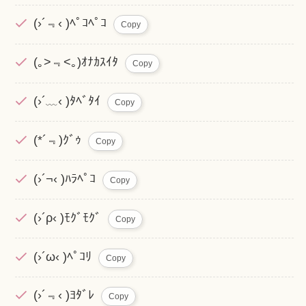
(›´﹃‹ )ﾍﾟｺﾍﾟｺ
Copy
(｡>﹃<｡)ｵﾅｶｽｲﾀ
Copy
(›´﹏‹ )ﾀﾍﾞﾀｲ
Copy
(*´﹃)ｸﾞｩ
Copy
(›´¬‹ )ﾊﾗﾍﾟｺ
Copy
(›´ρ‹ )ﾓｸﾞﾓｸﾞ
Copy
(›´ω‹ )ﾍﾟｺﾘ
Copy
(›´﹃‹ )ﾖﾀﾞﾚ
Copy