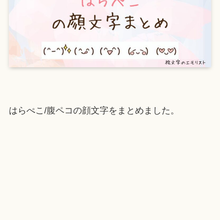
はらぺこ/腹ペコの顔文字をまとめました。