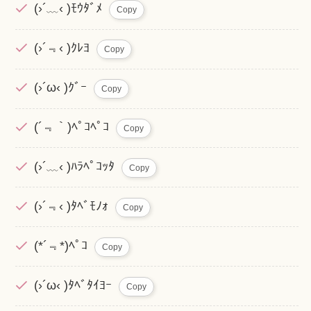
(›´﹏‹ )ﾓｳﾀﾞﾒ
Copy
(›´﹃‹ )ｸﾚﾖ
Copy
(›´ω‹ )ｸﾞｰ
Copy
(´﹃｀)ﾍﾟｺﾍﾟｺ
Copy
(›´﹏‹ )ﾊﾗﾍﾟｺｯﾀ
Copy
(›´﹃‹ )ﾀﾍﾞﾓﾉｫ
Copy
(*´﹃*)ﾍﾟｺ
Copy
(›´ω‹ )ﾀﾍﾞﾀｲﾖｰ
Copy