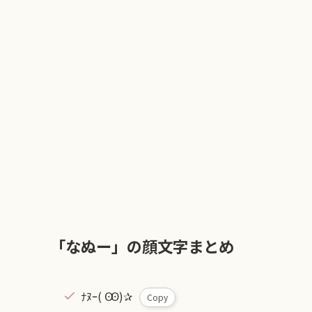
「なぬー」の顔文字まとめ
ﾅﾇｰ( Ꙭ)✰
Copy