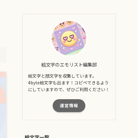
絵文字のエモリスト編集部
絵文字と顔文字を収集しています。
4byte絵文字も出ます！コピペできるよう
にしていますので、ぜひご利用ください！
運営情報
絵文字一覧