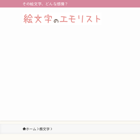
その絵文字、どんな感情？
ホーム
顔文字