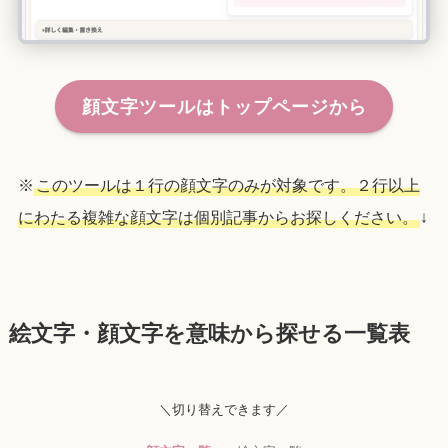
顔文字ツールはトップページから
※
このツールは１行の顔文字のみが対象です。２行以上
にわたる複雑な顔文字は個別記事からお探しください。
↓
絵文字・顔文字を意味から探せる一覧表
＼切り替えできます／