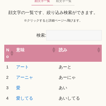
顔文字一覧
絵文字一覧
顔文字の一覧です、絞り込み検索ができます。
※クリックすると詳細ページへ飛びます。
検索:
N
意味
読み
o
1
アート
あーと
2
アーニャ
あーにゃ
3
愛
あい
4
愛してる
あいしてる