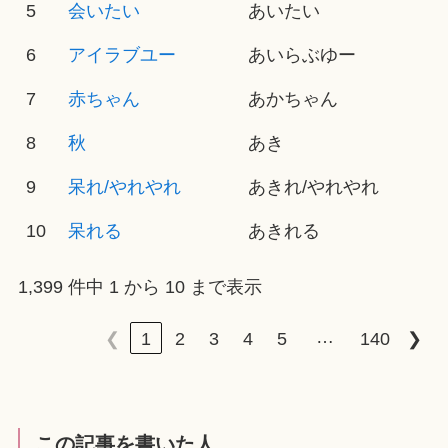
5
会いたい
あいたい
6
アイラブユー
あいらぶゆー
7
赤ちゃん
あかちゃん
8
秋
あき
9
呆れ/やれやれ
あきれ/やれやれ
10
呆れる
あきれる
1,399 件中 1 から 10 まで表示
…
❮
1
2
3
4
5
140
❯
この記事を書いた人