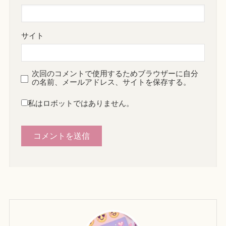
サイト
次回のコメントで使用するためブラウザーに自分
の名前、メールアドレス、サイトを保存する。
私はロボットではありません。