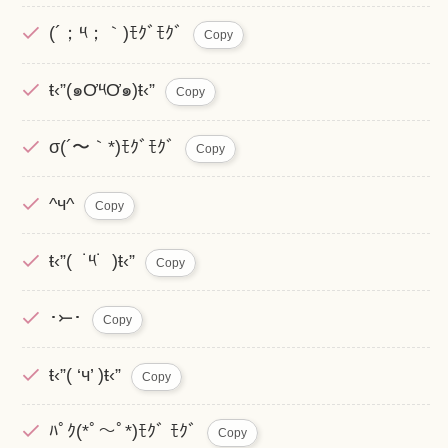
(´；༥；｀)ﾓｸﾞﾓｸﾞ
Copy
ŧ‹”(๑Ơ༥Ơ๑)ŧ‹”
Copy
σ(´〜｀*)ﾓｸﾞﾓｸﾞ
Copy
^ч^
Copy
ŧ‹”( ˙༥​˙ )ŧ‹”
Copy
･⤚･
Copy
ŧ‹”( ‘ч’ )ŧ‹”
Copy
ﾊﾟｸ(*ﾟ～ﾟ*)ﾓｸﾞ ﾓｸﾞ
Copy