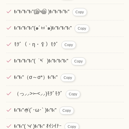
ŧ‹”ŧ‹”ŧ‹”ŧ‹”(இчஇ )ŧ‹”ŧ‹”ŧ‹”ŧ‹”
Copy
ŧ‹”ŧ‹”ŧ‹”ŧ‹”(๑´ㅂ`๑)ŧ‹”ŧ‹”ŧ‹”ŧ‹”
Copy
ﾓｸﾞ（・η・🥄）ﾓｸﾞ
Copy
ŧ‹”ŧ‹”ŧ‹”ŧ‹”( ˙༥˙ )ŧ‹”ŧ‹”ŧ‹”ŧ‹”
Copy
ŧ‹”ŧ‹”（σ～σ*）ŧ‹”ŧ‹”
Copy
（っ⸝⸝>⤚<⸝⸝)ﾓｸﾞﾓｸﾞ
Copy
ŧ‹”ŧ‹”🍧(´･ω･` )ŧ‹”ŧ‹”
Copy
ŧ‹”ŧ‹”( ‘ч’ )ŧ‹”ŧ‹” ｵｲｼｲﾅｰ
Copy